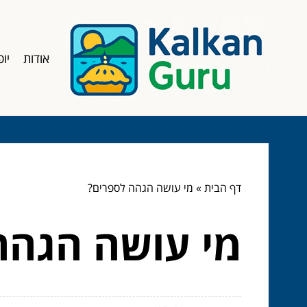
אודות
יופ
דף הבית
»
מי עושה הגהה לספרים?
מי עושה הגהה