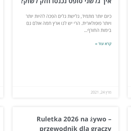
איך גלשני סופט נכנסו חזק לשוק?
כיום יותר מתמיד, גלישת גלים הפכה להיות יותר
ויותר פופולארית. הרי יש לנו ארץ חמה אולם גם
בימות החורף...
קרא עוד »
מרץ 24, 2021
Ruletka 2026 na żywo –
przewodnik dla graczy