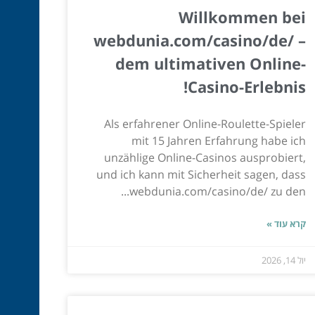
Willkommen bei
webdunia.com/casino/de/ –
dem ultimativen Online-
Casino-Erlebnis!
Als erfahrener Online-Roulette-Spieler
mit 15 Jahren Erfahrung habe ich
unzählige Online-Casinos ausprobiert,
und ich kann mit Sicherheit sagen, dass
webdunia.com/casino/de/ zu den...
קרא עוד »
יול 14, 2026