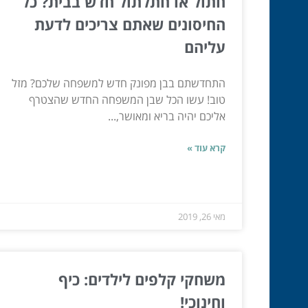
חתול או חתלתול חדש בבית? כל
החיסונים שאתם צריכים לדעת
עליהם
התחדשתם בבן מפונק חדש למשפחה שלכם? מזל
טוב! עשו הכל שבן המשפחה החדש שהצטרף
אליכם יהיה בריא ומאושר,...
קרא עוד »
מאי 26, 2019
משחקי קלפים לילדים: כיף
וחינוכי!