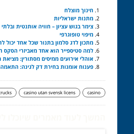
חינוך מוצלח
מתנות ישראליות
צימר בגוש עציון – חוויה אותנטית ובלתי
מיפוי טופוגרפי
מתכון לדג סלמון בתנור שכל אחד יכול להכ
למה סטיספייר הוא אחד מאביזרי הסקס ה
אוהלי אירועים ממיסים מסתורין: מציא
פענוח אומנות בחירת דק לגינה: התאמה 
crucks
casino utan svensk licens
casino
המשך לעוד מאמרים שיוכלו לעז