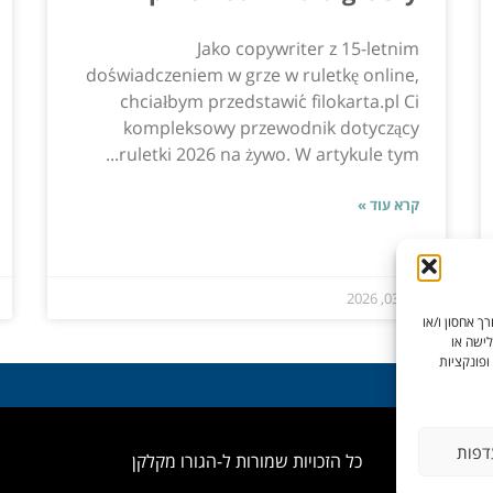
Jako copywriter z 15-letnim
doświadczeniem w grze w ruletkę online,
chciałbym przedstawić filokarta.pl Ci
kompleksowy przewodnik dotyczący
ruletki 2026 na żywo. W artykule tym...
קרא עוד »
אוג 03, 2026
ך אחסון ו/או
לישה או
ופונקציות
דפות
כל הזכויות שמורות ל-הגורו מקלקן