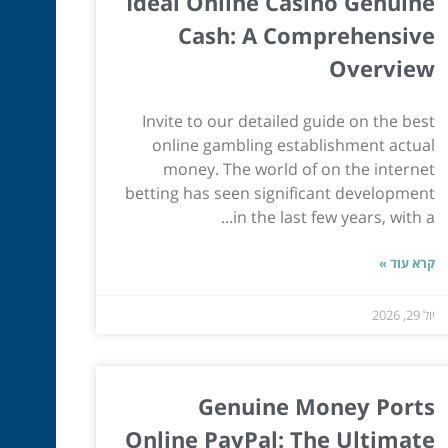
Ideal Online Casino Genuine
Cash: A Comprehensive
Overview
Invite to our detailed guide on the best
online gambling establishment actual
money. The world of on the internet
betting has seen significant development
in the last few years, with a...
קרא עוד »
יול 29, 2026
Genuine Money Ports
Online PayPal: The Ultimate