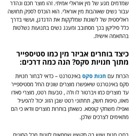
שמדמים מגע של מין אוראלי אמיתי. זהו מוצר חכם ונהדר
עבור נשים שאוהבות מין אוראלי. הוא הונדס לספק תחושה
ראליסטית של לשונות שמלקקות את הדגדגן, ועשוי בדרך
כלל סיליקון בכך מסתובב ומענג נשים בתנועות נשלטות
בהתאמה אישית.
כיצד בוחרים אביזר מין כמו סטיספייר
מתוך חנויות סקס? הנה כמה דרכים:
הכרות עם
חנות סקס
באינטרנט – כדאי לבחור חנויות
סקס באינטרנט שיאפשרו מוצרים שונים החל מסטיספייר
עד מוצרים כמו ויברטור לו ולה , טבעות רטט, מוצרי סאדו
מאזו, טיפות חשק, תחתוני רטט שבן הזוג יכול להפעיל
ואפילו משחקי קופסא. כשאתן בוחרות מוצרים וודאו כי הם
מתאימים לצרכים שלכן.
בחרו חנות שיש בה סקשיין שמתאים לזוגות מכל הסוגים,