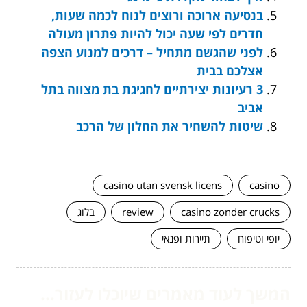
בנסיעה ארוכה ורוצים לנוח לכמה שעות,
חדרים לפי שעה יכול להיות פתרון מעולה
לפני שהגשם מתחיל – דרכים למנוע הצפה
אצלכם בבית
3 רעיונות יצירתיים לחגיגת בת מצווה בתל
אביב
שיטות להשחיר את החלון של הרכב
casino utan svensk licens
casino
casino zonder crucks
review
בלוג
יופי וטיפוח
תיירות ופנאי
המשך לעוד מאמרים שיוכלו לעזור...