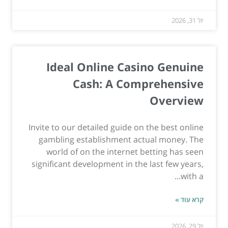
יול 31, 2026
Ideal Online Casino Genuine
Cash: A Comprehensive
Overview
Invite to our detailed guide on the best online
gambling establishment actual money. The
world of on the internet betting has seen
significant development in the last few years,
with a...
קרא עוד »
יול 29, 2026