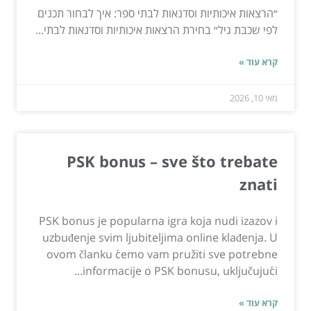
״הרצאות איכותיות וסדנאות לבתי ספר: איך לבחור תכנים
לפי שכבת גיל״ בחירת הרצאות איכותיות וסדנאות לבתי...
קרא עוד »
מאי 10, 2026
PSK bonus – sve što trebate
znati
PSK bonus je popularna igra koja nudi izazov i
uzbuđenje svim ljubiteljima online klađenja. U
ovom članku ćemo vam pružiti sve potrebne
informacije o PSK bonusu, uključujući...
קרא עוד »