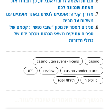
חברות השמה לדוברי אנגלית, כך תבחרו את
האחת שנכונה לכם
מדריך קנייה: אופניים לנשים באתר אופניים עם
משלוח עד הבית
פנינים מספריית מכון "שובי נפשי": קסמם של
ספרים עתיקים נושאי הגהות מכתב ידם של
גדולי הדורות
casino utan svensk licens
casino
casino zonder crucks
review
בלוג
יופי וטיפוח
תיירות ופנאי
המשך לעוד מאמרים שיוכלו לעזור...