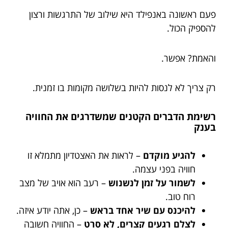
פעם ראשונה באנפילד היא שילוב של התרגשות ורצון
להספיק הכול.
והאמת? אפשר.
רק צריך לא לנסות להיות בשלושה מקומות בו זמנית.
רשימת הדברים הקטנים שמשדרגים את החוויה
בענק
להגיע מוקדם
– לראות את האצטדיון מתמלא זו
חוויה בפני עצמה.
לשמור על זמן לנשנוש
– רעב הוא אויב של מצב
רוח טוב.
להיכנס עם שיר אחד בראש
– כן, אתה יודע איזה.
לצלם רגעים קצרים, לא סרט
– החוויה חשובה