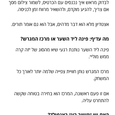
לבדוק מראש איך נכנסים עם הכרטיס, לשמור צילום מסך
אם צריך, להגיע מוקדם, ולהשאיר מרווח זמן לכניסה.
אצטדיון מלא הוא דבר מדהים, אבל הוא גם אומר תורים.
מה עדיף: פינה ליד השער או מרכז המגרש?
פינה ליד השער נותנת רגעי שיא מהסוג של ״זה קרה
ממש מולי״.
מרכז המגרש נותן חוויית צפייה שלמה יותר לאורך כל
המשחק.
אם זו פעם ראשונה, המרכז הוא בחירה בטוחה שקשה
להתחרט עליה.
האם יש ״מושב רע״ באנפילד?