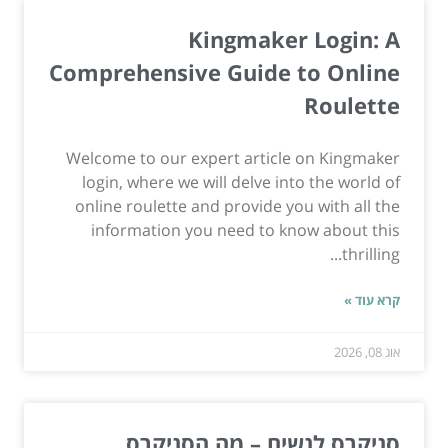
Kingmaker Login: A
Comprehensive Guide to Online
Roulette
Welcome to our expert article on Kingmaker
login, where we will delve into the world of
online roulette and provide you with all the
information you need to know about this
thrilling...
קרא עוד »
אוג 08, 2026
סניקרס לנשים – מה הסניקרס