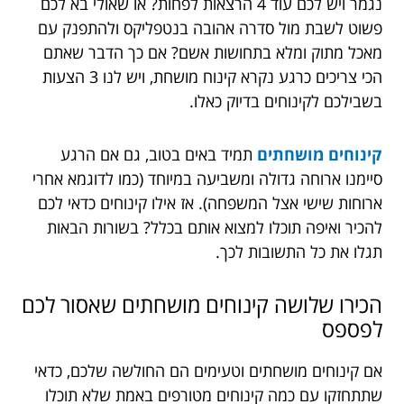
נגמר ויש לכם עוד 4 הרצאות לפחות? או שאולי בא לכם
פשוט לשבת מול סדרה אהובה בנטפליקס ולהתפנק עם
מאכל מתוק ומלא בתחושות אשם? אם כך הדבר שאתם
הכי צריכים כרגע נקרא קינוח מושחת, ויש לנו 3 הצעות
בשבילכם לקינוחים בדיוק כאלו.
קינוחים מושחתים
תמיד באים בטוב, גם אם הרגע
סיימנו ארוחה גדולה ומשביעה במיוחד (כמו לדוגמא אחרי
ארוחות שישי אצל המשפחה). אז אילו קינוחים כדאי לכם
להכיר ואיפה תוכלו למצוא אותם בכלל? בשורות הבאות
תגלו את כל התשובות לכך.
הכירו שלושה קינוחים מושחתים שאסור לכם
לפספס
אם קינוחים מושחתים וטעימים הם החולשה שלכם, כדאי
שתתחזקו עם כמה קינוחים מטורפים באמת שלא תוכלו