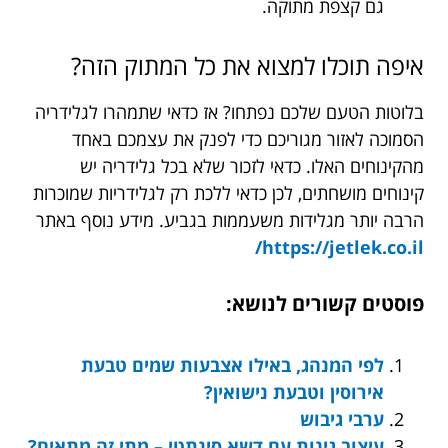
גם קצפת מתוקה.
איפה תוכלו למצוא את כל המתוק הזה?
בלוטות הטעם שלכם נפתחו? אז כדאי שתמהרו לגלידריה
הסמוכה לאזור מגוריכם כדי לפנק את עצמכם באחד
מהקינוחים האלו. כדאי לזכור שלא בכל גלידריה יש
קינוחים מושחתים, לכן כדאי ללכת רק לגלידריות שמוכרות
הרבה יותר מגלידות משעממות בגביע. מידע נוסף באתר
https://jetlek.co.il/
פוסטים קשורים לנושא:
לפי המנהג, באילו אצבעות שמים טבעת
אירוסין וטבעת נישואין?
ערבי גיבוש
עיצוב גינות עם דשא סינתטי – מתי זה מתאים?