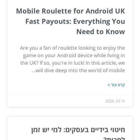
Mobile Roulette for Android UK
Fast Payouts: Everything You
Need to Know
Are you a fan of roulette looking to enjoy the
game on your Android device while living in
the UK? If so, you're in luck! In this article, we
will dive deep into the world of mobile...
קרא עוד »
יול 03, 2026
חיטוי בידיים בעסקים: למי יש זמן
לחכות?