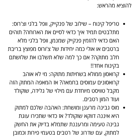
להוציא מהראש:
טריפל קינוח – שילוב של פנקייק, וופל בלגי וצ'רוס:
מתלבטים תמיד איך כדאי לסיים את הארוחה? תוהים
האם כדאי להזמין פנקייק שמנמן, וופל בלגי מלא
ברטבים או אולי כמה יחידות של צ'ורוס מפוצץ בריבת
חלב מתוקה? אם כך למה שלא תשלבו את שלושתם
בקינוח אחד!!
קרואסון ממולא בשחיתות מתוקה: מי לא אוהב
קרואסונים עמוסים בחמאה? אז המאפה המתוק הזה
מקבל טוויסט מיוחדת עם מילוי של גלידה, שוקולד
ועוד המון רטבים.
מוס גבינה מרענן ומושחת: האהבה שלכם למתוק
היא איננה דווקא שוקולד? אז כדאי שתכירו עוגת
גבינה טעימה ומרעננת שתמלא בדיוק את החשק
למתוק, עם שדרוג של רטבים בטעמי פירות וכמובן