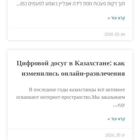
תוך דקות פענוח מפת לידה אונליין נשמע לפעמים כמו...
קרא עוד »
אוג 05, 2026
Цифровой досуг в Казахстане: как
изменились онлайн-развлечения
В последние годы казахстанцы всё активнее
осваивают интернет-пространство.Мы заказываем
еду,...
קרא עוד »
יונ 30, 2026