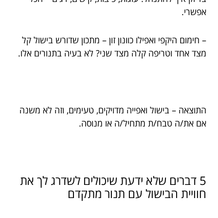
אפשרי.
– חימום היקפי ואפילו כוונון זון – מתכון שדורש בישול קל
מצד אחד וטריפה קלה מצד שני? לא בעיה בתנורים אלו.
התוצאה – בישול ואפייה מדויקים, טעימים, וזה לא משנה
אם את/ה טבח/ת מתחיל/ה או מנוסה.
5 דברים שלא ידעת שיכולים לשדרג לך את
חוויית הבישול עם תנור מתקדם