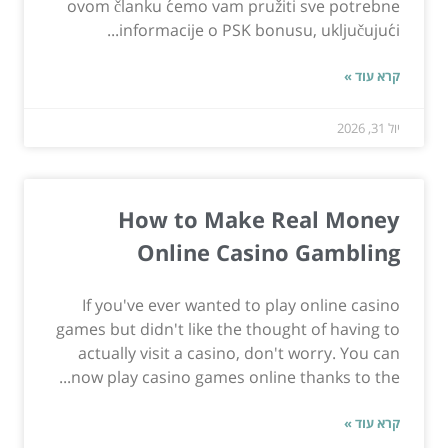
ovom članku ćemo vam pružiti sve potrebne
informacije o PSK bonusu, uključujući...
קרא עוד »
יול 31, 2026
How to Make Real Money
Online Casino Gambling
If you've ever wanted to play online casino
games but didn't like the thought of having to
actually visit a casino, don't worry. You can
now play casino games online thanks to the...
קרא עוד »