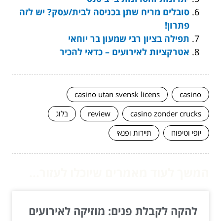
סובלים מריח שתן בכניסה לבית/עסק? יש לזה
פתרון!
תפילה בציון רבי שמעון בר יוחאי
אטרקציות לאירועים – כדאי להכיר
casino utan svensk licens
casino
casino zonder crucks
review
בלוג
יופי וטיפוח
תיירות ופנאי
המשך לעוד מאמרים שיוכלו לעזור...
להקה לקבלת פנים: מוזיקה לאירועים