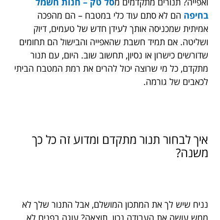
ואפייה? תנורים מתקדמים מ
סל טק – חנות חשמל
בחיפה
הם לא סתם עוד כלי במטבח – הם מהפכה
אמיתית שמכניסה אותך לעידן חדש של טעמים, דיוק
ושליטה. אם תמיד חשבת שהאפייה והבישול הם תחומים
שדורשים כישרון או נסיון, תחשוב שוב. היום, עם תנור
מתקדם, כל מי שרוצה יכול להרים את רמת המטבח הביתי
לכאבים של גורמה.
איך לבחור תנור מתקדם ומדוע זה כל כך
משנה?
נניח שיש לך את המתכון המושלם, אבל התנור שלך לא
ממש עושה את העבודה נכון. תוצאה? עוגה בפנים לא