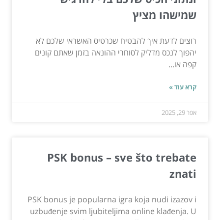
שמישהו מציץ
רוצים לדעת איך להבטיח שכרטיס האשראי שלכם לא
יהפוך לנכס מדליק לסוחרי ההונאה בזמן שאתם קונים
קפה או...
קרא עוד »
אפר 29, 2025
PSK bonus – sve što trebate
znati
PSK bonus je popularna igra koja nudi izazov i
uzbuđenje svim ljubiteljima online klađenja. U