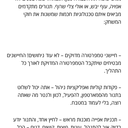
אפויה, עוף יבש, או אולי צלי שרוף. תנורים מתקדמים
מביאים איתם טכנולוגיות חכמות שמשנות את חוקי
המשחק:
– חיישני טמפרטורה מדויקים – לא עוד ניחושים! החיישנים
מבטיחים שיתקבל הטמפרטורה המדויקת לאורך כל
התהליך.
– פקודות קוליות ואפליקציות ניהול – אתה יכול לשלוט
בתנור מהסמארטפון, להפעיל, לכוון ולנטר מה שאתה
רוצה, בלי לעמוד במטבח.
– תכניות אפייה מוכנות מראש – לחיץ אחד, והתנור יודע
בדיוק איך להתנהל. עוגות, פיצות, קישים, דגים – הכל