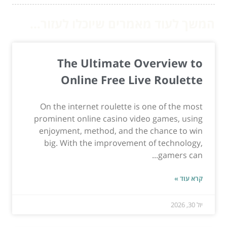
המשך לעוד מאמרים שיוכלו לעזור...
The Ultimate Overview to
Online Free Live Roulette
On the internet roulette is one of the most
prominent online casino video games, using
enjoyment, method, and the chance to win
big. With the improvement of technology,
gamers can...
קרא עוד »
יול 30, 2026