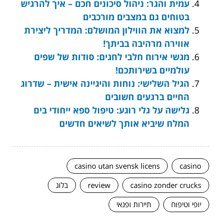
עמית והגר: ניהול סיכונים חכם – איך להרגיש
בטוחים גם במצבים מורכבים
למצוא את הווילון המושלם: המדריך ליצירת
אווירה מרהיבה בביתך!
מגשי אירוח חלבי לחגים: סודות של שפים
עולמיים בשירותכם!
הגיל השלישי: נוחות והיגיינה אישית – שדרוג
החיים ברגעים חשובים
גלישה על גלי רוגע: טיפול ספא ייחודי בים
המלח שיביא אותך לשיאים חדשים
casino utan svensk licens
casino
casino zonder crucks
review
בלוג
יופי וטיפוח
תיירות ופנאי