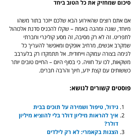
סיכום שמחזיק את כל הטוב ביחד
אם אתם רוצים שהאירוע הבא שלכם ייזכר בתור משהו
מיוחד, שונה ומהנה באמת – שקלו להכניס סדנת אלכוהול
לתפריט. זה לא רק מסיבה, זה מסע קולינרי וחברתי
שמקרב אנשים, מרחיב אופקים ומאפשר להעריך כל
לגימה בצורה עמוקה וייחודית. אל תתמקדו רק בלערבב
משקאות, לכו על חוויה. כי בסוף היום – החיים טובים יותר
כששותים עם קצת ידע, חיוך והרבה חברים.
פוסטים קשורים לנושא:
גידול, טיפול ושמירה על תוכים בבית
איך להראות מיליון דולר בלי להוציא מיליון
דולר?
הצגות בקאמרי: לא רק לילדים