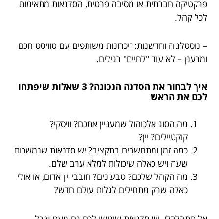
פרקטיקה חברתית או מסיבה פרטית, הסדנאות מתאימות
לכל קהל.
– נוסטלגיה וחדשנות: זיכרונות משותפים עם טוויסט חכם
ומרענן – לא עוד "לחיים" רגילים.
איך לבחור את הסדנה הנכונה? 3 שאלות שיפתחו
לכם את הראש
מה הסוג אלכוהול שמעניין אתכם? וויסקי?
קוקטיילים? יין?
כמה זמן ומתחשבים בתקציב? יש סדנאות שנמשכות
שעה ויש כאלה שיכולות למלא ערב שלם.
מה הקהל שלכם? טבעונים? חובבי יין אדום, או אולי
כאלה שרק מתחילים לגלות עולם חדש?
אל תתבלבלו, יש סדנאות שיגישו לכם גם מעט אוכל,