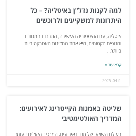
למה לקנות נדל"ן באיטליה? – כל
היתרונות למשקיעים ולרוכשים
איטליה, עם ההיסטוריה העשירה, התרבות המגוונת
והנופים הקסומים, היא אחת המדינות האטרקטיביות
ביותר...
קרא עוד »
ינו 04, 2025
שליטה באמנות הקייטרינג לאירועים:
המדריך האולטימטיבי
בעולם השוקק של תכנון אירועים, המרכיב הקולינרי עומד