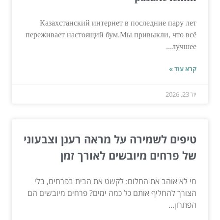
Казахстанский интернет в последние пару лет
переживает настоящий бум.Мы привыкли, что всё
лучшее...
קרא עוד »
יול 23, 2026
טיפים לשמירה על מראה רענן וצבעוני
של פרחים מיובשים לאורך זמן
מי לא אוהב את החלום: לקשט את הבית בפרחים, בלי
הצורך להחליף אותם כל כמה ימים? פרחים מיובשים הם
הפתרון...