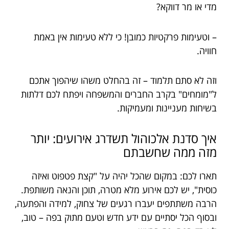
מדי או מר דווקא?
– וטעימות פרקטיות כמובן! כי ללא טעימות אין באמת
חוויה.
וזה לא סתם תלמוד – זה בהחלט משהו שיהפוך אתכם
ל"מומחים" בקרב החברים והמשפחה ויפתח לכם דלתות
בשיחות מעניינות ומעמיקות.
איך סדנת אלכוהול תשדרג אירועים: יותר
מזה ממה שחשבתם
תארו לכם: במקום שהכל יהיה על "קצת פטפוט ואיזה
כוסית", יש לכם אירוע מלא מטרה, תוכן והנאה משותפת.
הרבה משתתפים יעברו רגעים של צחוק, למידה והפתעה,
ובסוף הכל יסתיים עם ידע חדש וטעם מתוק בפה – טוב,