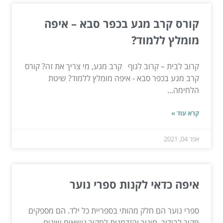
קורס קרב מגע בכפר סבא – איפה
מומלץ ללמוד?
קרוב לבית – קרוב לגוף קרב מגע, מי צריך את זה? קורס
קרב מגע בכפר סבא - איפה מומלץ ללמוד? שיטת
הלחימה...
קרא עוד »
אפר 04, 2021
איפה כדאי לקנות ספרי נוער
ספרי נוער הם חלק מהותי בספריית כל ילד. הם מספקים
מקור לבידור, חינוך והזדמנות לחקור נושאים שונים....