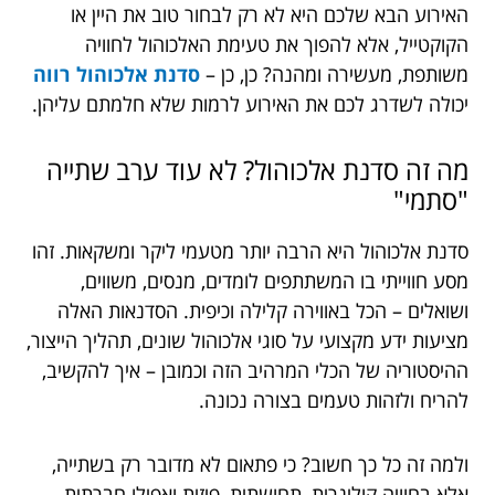
האירוע הבא שלכם היא לא רק לבחור טוב את היין או
הקוקטייל, אלא להפוך את טעימת האלכוהול לחוויה
משותפת, מעשירה ומהנה? כן, כן –
סדנת אלכוהול רווה
יכולה לשדרג לכם את האירוע לרמות שלא חלמתם עליהן.
מה זה סדנת אלכוהול? לא עוד ערב שתייה
"סתמי"
סדנת אלכוהול היא הרבה יותר מטעמי ליקר ומשקאות. זהו
מסע חווייתי בו המשתתפים לומדים, מנסים, משווים,
ושואלים – הכל באווירה קלילה וכיפית. הסדנאות האלה
מציעות ידע מקצועי על סוגי אלכוהול שונים, תהליך הייצור,
ההיסטוריה של הכלי המרהיב הזה וכמובן – איך להקשיב,
להריח ולזהות טעמים בצורה נכונה.
ולמה זה כל כך חשוב? כי פתאום לא מדובר רק בשתייה,
אלא בחוויה קולינרית, תחושתית, פיזית ואפילו חברתית