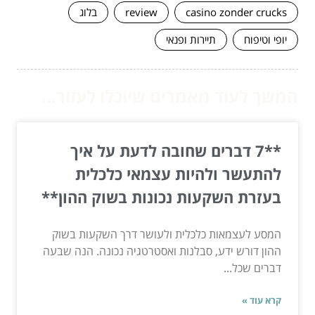
casino zonder crucks
review
בלוג
יופי וטיפוח
תיירות ופנאי
המשך לעוד מאמרים שיוכלו לעזור...
**7 דברים שחובה לדעת על איך
להתעשר ולהיות עצמאי כלכלית
בעזרת השקעות נכונות בשוק ההון**
המסע לעצמאות כלכלית ולעושר דרך השקעות בשוק
ההון דורש ידע, סבלנות ואסטרטגיה נכונה. הנה שבעה
דברים שכל...
קרא עוד »