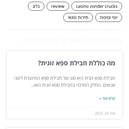
casino zonder crucks
review
בלוג
יופי וטיפוח
תיירות ופנאי
המשך לעוד מאמרים שיוכלו לעזור...
מה כוללת חבילת ספא ​​זוגית?
חבילת ספא ​​זוגית היא סוג של חבילת ספא ​​המיועדת לשני
אנשים. החלק המרכזי בחבילת ספא ​​זוגית הוא...
קרא עוד »
אפר 24, 2023