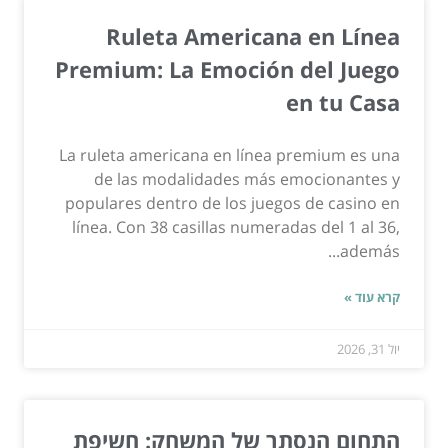
Ruleta Americana en Línea
Premium: La Emoción del Juego
en tu Casa
La ruleta americana en línea premium es una
de las modalidades más emocionantes y
populares dentro de los juegos de casino en
línea. Con 38 casillas numeradas del 1 al 36,
además...
קרא עוד »
יול 31, 2026
התחום הנסתר של המשחק: חשיפת