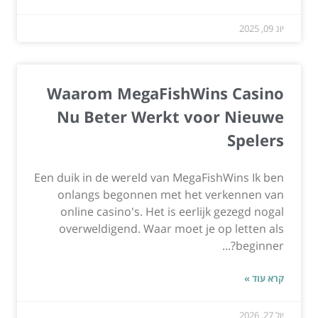
יונ 09, 2025
Waarom MegaFishWins Casino
Nu Beter Werkt voor Nieuwe
Spelers
Een duik in de wereld van MegaFishWins Ik ben
onlangs begonnen met het verkennen van
online casino's. Het is eerlijk gezegd nogal
overweldigend. Waar moet je op letten als
beginner?...
קרא עוד »
יול 27, 2026