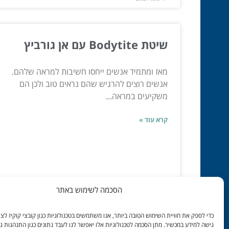
שיטת Bodytite עם אן גורביץ
מאז ומתמיד אנשים ייחסו חשיבות למראה שלהם.
אנשים רוצים להרגיש שהם נראים טוב ולכן הם
משקיעים במראה...
קרא עוד »
הסכמה לשימוש באתר
דצמ 28, 2022
כדי לספק את חוויית השימוש הטובה ביותר, אנו משתמשים בטכנולוגיות כגון קובצי קוקיז לצור
גישה למידע במכשיר. מתן הסכמה לטכנולוגיות אלו יאפשר לנו לעבד נתונים כגון התנהגות ג