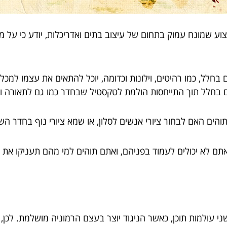
צוע שמונח עמוק בתחום של עיצוב בתים ואדריכלות, יודע כי ע
 בחלל, כמו רהיטים, וילונות וכדומה, יוכל להתאים את עצמו למכל
 בחלל תוך התייחסות הולמת לטקסטיל שבחדר כמו גם לתאורה ול
והים האם לבחור ציורי אנשים לסלון, או שמא ציורי נוף בחדר הש
אתם לא יכולים לעמוד בפניהם, ואתם תוהים למי מהם תעניקו את 
י עולמות תוכן, כאשר הניגוד יוצר בעצם הרמוניה מושלמת. לכן