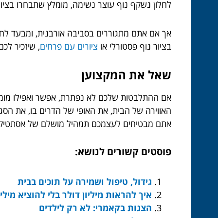
לחלון נשקף נוף עוצר נשימה, מומלץ שתבחרו בציור
אך אם אתם מתגוררים בסביבה אורבנית, ומבעד לחל
בציור נוף פסטורלי או
ציורים עם פרחים
, שיזכיר לכ
שאל את המקצוען
אם ההתלבטות שלכם לא נפתרת, אפשר ואפילו מומל
האווירה של הבית, את האופי של הדרים בו, את הסגנ
אתם מבטיחים לעצמכם תמהיל מושלם של אסתטיקה, אי
פוסטים קשורים לנושא:
גידול, טיפול ושמירה על תוכים בבית
איך להראות מיליון דולר בלי להוציא מיליו
הצגות בקאמרי: לא רק לילדים