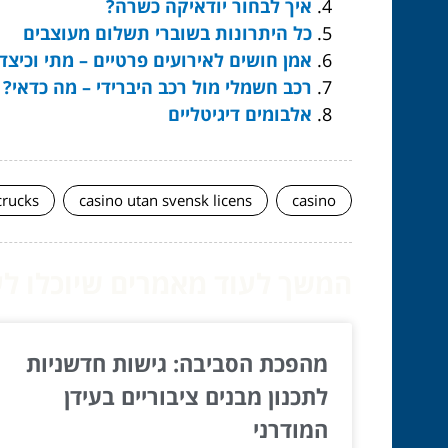
איך לבחור יודאיקה כשרה?
כל היתרונות בשוברי תשלום מעוצבים
אמן חושים לאירועים פרטיים – מתי וכיצד 
רכב חשמלי מול רכב היברידי – מה כדאי?
אלבומים דיגיטליים
crucks
casino utan svensk licens
casino
המשך לעוד מאמרים שיוכלו לעז
מהפכת הסביבה: גישות חדשניות
לתכנון מבנים ציבוריים בעידן
המודרני