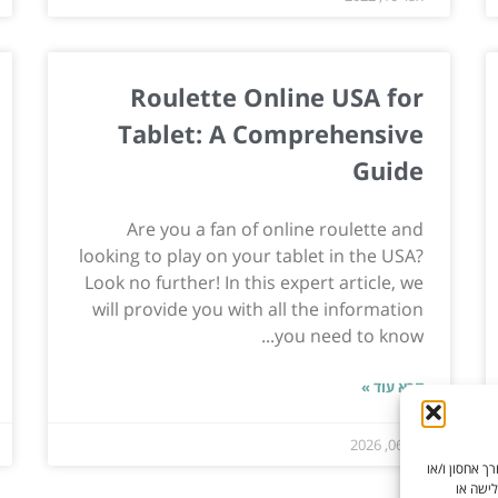
Roulette Online USA for
Tablet: A Comprehensive
Guide
Are you a fan of online roulette and
looking to play on your tablet in the USA?
Look no further! In this expert article, we
will provide you with all the information
you need to know...
קרא עוד »
אוג 06, 2026
ך אחסון ו/או
לישה או