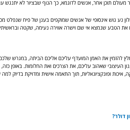
 מעולם תוכן אחר, אנשים לדוגמא, כך הנוף שבציור לא יתנגש עם
ון נע גוש אינסופי של אנשים שמוקפים בענן של פיח שנפלט מכ
ם את הטבע שנמצא אי שם וישרה אווירה נעימה, שקטה ובראשיתי
ץ להזמין את האמן המועדף עליכם אליכם הביתה, במגרש שלכם, 
ון העיצובי שאהוב עליכם, את הצרכים ואת החלומות. באופן כזה,
כות ופונקציונאליות, תוך התאמה אישית ומדויקת בדיוק למה שא
ן דולר?