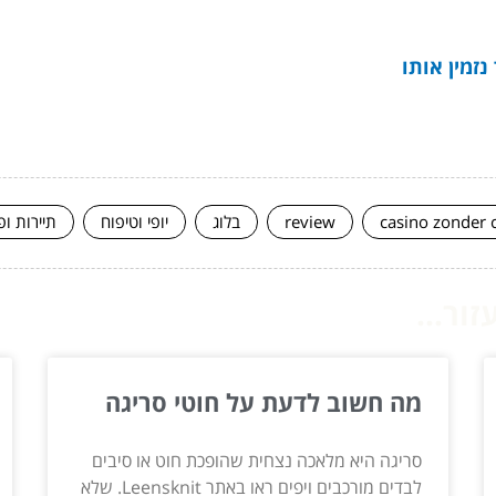
נזמין אותו
casino zonder 
review
בלוג
יופי וטיפוח
תיירות ופ
ור...
מה חשוב לדעת על חוטי סריגה
סריגה היא מלאכה נצחית שהופכת חוט או סיבים
לבדים מורכבים ויפים ראו באתר Leensknit. שלא