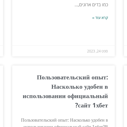
כמו בדים ארוגים,...
קרא עוד »
ספט 24, 2023
Пользовательский опыт:
Насколько удобен в
использовании официальный
сайт 1хбет?
Пользовательский опыт: Насколько удобен в
использовании официальный сайт 1хбет?В