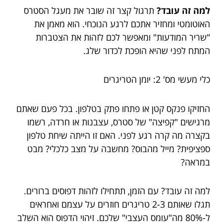
למה זה עובד?
תרגול קצר זה שובר את מעגל הסטרס
האוטומטי ומחזיר אתכם לרגע הנוכחי. הוא מאמן את
"שריר המודעות" ומאפשר לכם לזהות את הצטברות
המתח לפני שהיא הופכת לכדור שלג.
כלי מעשי מס' 2: יומן הטריגרים
החזיקו פנקס קטן או פתחו פתק בטלפון. בכל פעם שאתם
מרגישים "קפיצה" של סטרס, עצבנות או חרדה, רשמו
בקצרה מה קרה רגע לפני. האם זו הייתה שיחת טלפון
ספציפית? מייל מהבוס? מחשבה על מצב כלכלי? מבט
במראה?
למה זה עובד? עם הזמן, תתחילו לזהות דפוסים ברורים.
תגלו שאותם 2-3 טריגרים חוזרים על עצמם ואחראים
ל-80% מה"עומס העצבי" שלכם. זיהוי הדפוס הוא השלב