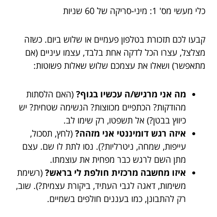
כלי מעשי מס' 1: מיני-סריקה של 60 שניות
קבעו לכם תזכורת בטלפון פעמיים או שלוש ביום. כשזה
מצלצל, עצרו הכל לדקה אחת בלבד, עצמו עיניים (אם
מתאפשר) ושאלו את עצמכם שלוש שאלות פשוטות:
מה אני מרגיש/ה עכשיו בגוף?
(האם הלסתות
מהודקות? הכתפיים מכווצות? הנשימה שטחית? יש
כיווץ בבטן?) אל תשפטו, רק שימו לב.
איזה רגש דומיננטי אני מזהה?
(לחץ, תסכול,
עייפות, שמחה, ניטרליות?). נסו לתת לו שם. עצם
מתן השם לרגש כבר מפחית את עוצמתו.
איזו מחשבה מרכזית חולפת לי בראש?
(רשימת
משימות, דאגה לגבי העתיד, ביקורת עצמית?). שוב,
רק להתבונן, כמו בעננים חולפים בשמיים.