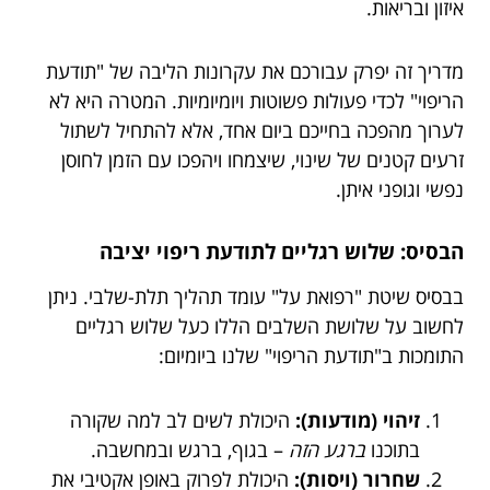
איזון ובריאות.
מדריך זה יפרק עבורכם את עקרונות הליבה של "תודעת
הריפוי" לכדי פעולות פשוטות ויומיומיות. המטרה היא לא
לערוך מהפכה בחייכם ביום אחד, אלא להתחיל לשתול
זרעים קטנים של שינוי, שיצמחו ויהפכו עם הזמן לחוסן
נפשי וגופני איתן.
הבסיס: שלוש רגליים לתודעת ריפוי יציבה
בבסיס שיטת "רפואת על" עומד תהליך תלת-שלבי. ניתן
לחשוב על שלושת השלבים הללו כעל שלוש רגליים
התומכות ב"תודעת הריפוי" שלנו ביומיום:
זיהוי (מודעות):
היכולת לשים לב למה שקורה
בתוכנו
ברגע הזה
– בגוף, ברגש ובמחשבה.
שחרור (ויסות):
היכולת לפרוק באופן אקטיבי את