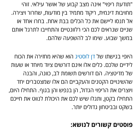
"תודעת ריפוי" אינה מצב קבוע של אושר עילאי. זוהי
מחויבות דינמית, ריקוד מתמיד בין מודעות, שחרור ויצירה.
אל תנסו ליישם את כל הכלים בבת אחת. בחרו אחד או
שניים שנראים לכם הכי רלוונטיים והתחייבו לתרגל אותם
במשך שבוע. שימו לב להשפעה שלהם.
היופי בגישתו של
דן לוסטיג
הוא שהיא מחזירה את הכוח
לידיים שלכם. כלים אלו אינם דורשים ציוד מיוחד או שעות
של מדיטציה. הם דורשים תשומת לב, כוונה, והבנה
שהשינויים הקטנים והעקביים הם אלו שמצטברים יחד
ויוצרים את הריפוי הגדול, הן בנפש והן בגוף. התחילו היום,
התחילו בקטן, ותגלו שיש לכם את היכולת לנווט את חייכם
בשקט ובביטחון גדולים יותר.
פוסטים קשורים לנושא: