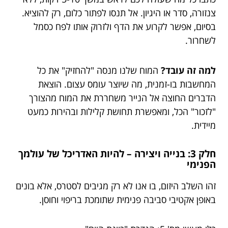
צנזורה, סדר או היגיון. אל תנסו לפתור כלום, רק להוציא.
בסיום, אפשר לקרוע את הדף ולזרוק אותו לפח כסמל
לשחרור.
למה זה עובד?
המוח שלנו מנסה "להחזיק" את כל
המחשבות בו-זמנית, מה שיוצר עומס עצום. הוצאת
הדברים החוצה אל הנייר משחררת את המוח מהצורך
"לזכור" הכל, ומאפשרת תחושת קלילות ובהירות כמעט
מיידית.
חלק 3: בנייה ויצירה – להיות האדריכל של עולמך
הפנימי
זהו השלב היזום, בו אנו לא רק מגיבים לסטרס, אלא בונים
באופן אקטיבי סביבה פנימית שתומכת בריפוי וחוסן.