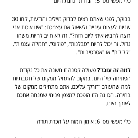
כלי מעשי מס' 5: הגדרת "כוונת היום"
בבוקר, לפני שאתם רצים לבדוק מיילים והודעות, קחו 30
שניות לעצום עיניים ולשאול את עצמכם: "איזו איכות אני
רוצה להביא איתי ליום הזה?". זה לא חייב להיות משהו
גדול. זה יכול להיות "סבלנות", "פוקוס", "חמלה עצמית",
"קלילות" או "אסרטיביות".
למה זה עובד?
פעולה קטנה זו משנה את כל נקודת
הפתיחה של היום. במקום להתחיל ממקום של תגובתיות
למה שהעולם "זורק" עליכם, אתם מתחילים ממקום של
בחירה. הכוונה הזו הופכת למצפן פנימי שמנחה אתכם
לאורך היום.
כלי מעשי מס' 6: אימון המוח על הכרת תודה