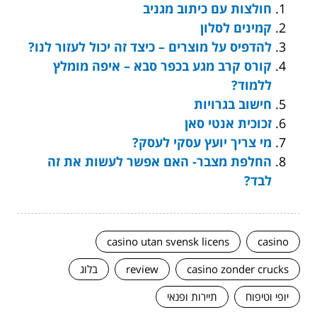
חולצות עם כיתוב מגניב
קמינים לסלון
להדפיס על מוצרים – כיצד זה יכול לעזור לנו?
קורס קרב מגע בכפר סבא – איפה מומלץ
ללמוד?
חישוב בגרויות
זכוכית אנטי סאן
מי צריך יועץ עסקי לעסק?
החלפת מצבר- האם אפשר לעשות את זה
לבד?
casino utan svensk licens
casino
casino zonder crucks
review
בלוג
יופי וטיפוח
תיירות ופנאי