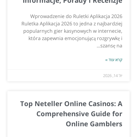
Informacje, Porady i Recenzje
Wprowadzenie do Ruletki Aplikacja 2026
Ruletka Aplikacja 2026 to jedna z najbardziej
popularnych gier kasynowych w internecie,
która zapewnia emocjonującą rozgrywkę i
szansę na...
קרא עוד »
יול 14, 2026
Top Neteller Online Casinos: A
Comprehensive Guide for
Online Gamblers