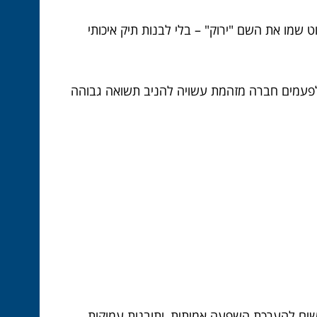
מהן פשוט שמו את השם "ירוק" – בלי לבנות תיק איכותי
זה כלי חשוב, אבל לא מדד מוחלט. לפעמים חברה מזהמת עשויה להניב תשואה גבוהה
ים חדשים להערכת השפעה אמיתית, ותובנות עמוקות