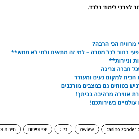
ב לצרכי לימוד בלבד.
י מרוויח הכי הרבה?
ת וניירות**
כל חברה צריכה
ת הבית למקום נעים ומעודד
רגיש בטוחים גם במצבים מורכבים
רת אווירה מרהיבה בביתך!
 עולמיים בשירותכם!
casino zonder 
review
בלוג
יופי וטיפוח
תיירות ופ