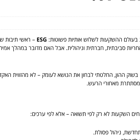
ת בעולם ההשקעות לשלוש אותיות פשוטות:
ESG
ת סביבתית, חברתית וניהולית. אבל האם מדובר במהלך אמיתי ל
 ומשקיע עם יותר מ-15 שנה בשוק ההון, החלטתי לבחון את הנושא לעומק – לא 
שמסתתרת מאחורי הרעש.
חדשת, ניהול פסולת.