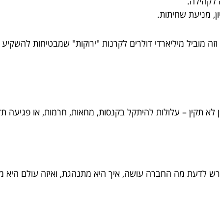
ה לקהילה.
ן, מניעת שחיתות.
ה מוביל מיליארדי דולרים לקרנות "ירוקות" שמבטיחות להשקיע 
לולות להיתקל בקנסות, מחאות, חרמות, או פגיעה תדמיתית. ESG הוא לא רק ערכי