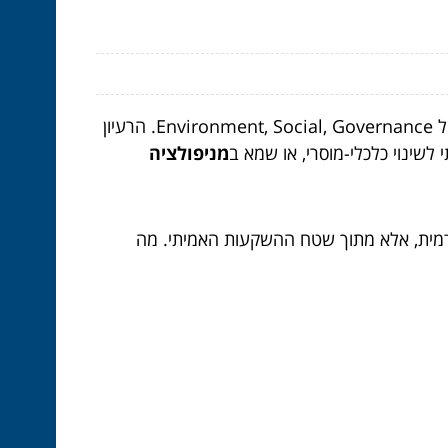
– ראשי תיבות של Environment, Social, Governance. הרעיון
שינוי כלכלי-מוסרי, או שמא ב
מניפולציה
מהזווית האקדמית, אלא מתוך שטח ההשקעות האמיתי. מה