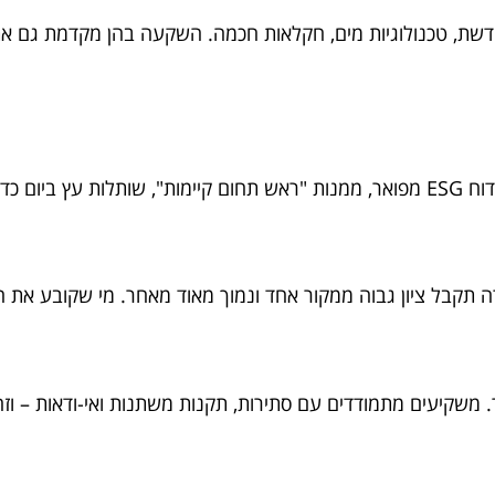
שת, טכנולוגיות מים, חקלאות חכמה. השקעה בהן מקדמת גם א
בהתנהלותן.
ברה תקבל ציון גבוה ממקור אחד ונמוך מאוד מאחר. מי שקובע את
ם לפחות ברור. משקיעים מתמודדים עם סתירות, תקנות משתנות ואי-ודאות 