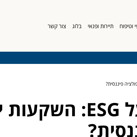
י וטיפוח
תיירות ופנאי
בלוג
צור קשר
רועי רוסטמי על ESG: 
נסית?