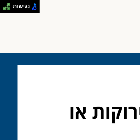
נגישות
השקעות ירוקות או