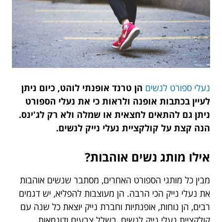
נעלי ספורט לנשים
הן טרנד אופנתי לוהט, כיום ניתן
לעיין בכתבות אופנה ולראות כי את נעלי הספורט
ניתן גם להתאים לחצאית או שמלה ולא רק לג'ינס.
הנה קצת על קולקציית נעלי נייק לנשים.
אילו מותג נשים אוהבות?
מבין כל מותגי הספורט האחרים, מסתבר שנשים אוהבות
את נעלי נייק הכי הרבה. הן מעוצבות להפליא, יש דגמים
רבים, הן נוחות, אופנתיות וחברת נייק יוצאת כל שנה עם
קולקציית נעלי נייק לנשים, בשלל צבעים ודוגמאות.