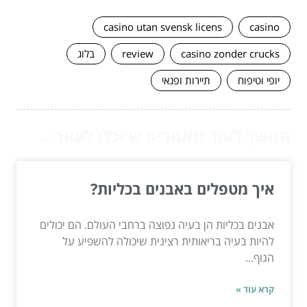
casino utan svensk licens
casino
casino zonder crucks
review
בלוג
יופי וטיפוח
תיירות ופנאי
המשך לעוד מאמרים שיוכלו לעזור...
איך מטפלים באבנים בכליות?
אבנים בכליות הן בעיה נפוצה ברחבי העולם. הם יכולים
להיות בעיה בריאותית רצינית שיכולה להשפיע על
הגוף...
קרא עוד »