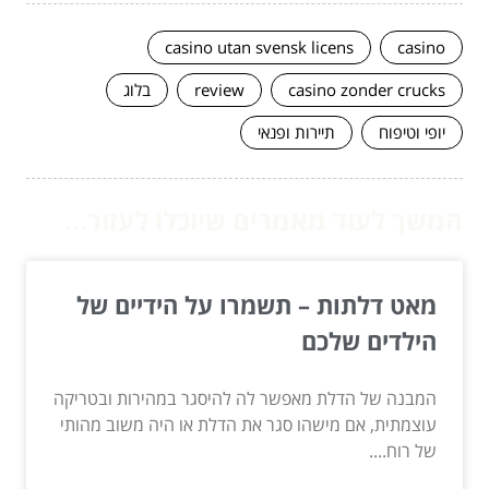
casino utan svensk licens
casino
casino zonder crucks
review
בלוג
יופי וטיפוח
תיירות ופנאי
המשך לעוד מאמרים שיוכלו לעזור...
מאט דלתות – תשמרו על הידיים של
הילדים שלכם
המבנה של הדלת מאפשר לה להיסגר במהירות ובטריקה
עוצמתית, אם מישהו סגר את הדלת או היה משוב מהותי
של רוח....