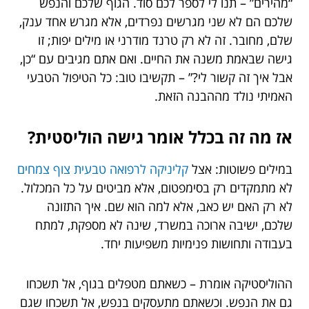
“מהירים” – תנו לי לספר לכם סוד. הגוף שלכם והנפש
שלכם הם לא שני מגרשים נפרדים, אלא מגרש אחד ענק,
שלם, מחובר. זה לא רק טרנד מודרני או מילים יפות; זו
גישה שבאמת משנה את החיים. ואם אתם מגיבים עם “כן,
אבל איך זה קשור לי?” – תקשיבו טוב: כל הטיפול הטבעי
האמיתי נולד מההבנה הזאת.
אז מה זה בכלל אומר גישה הוליסטית?
במילים פשוטות: אצל
קליניקה לרפואה טבעית צוף צמחים
לא מתמקדים רק בסימפטום, אלא מביטים על כל המכלול.
לא רק האם יש כאב, אלא למה הוא שם. איך התזונה
שלכם, ישיבה ארוכה במשרד, שינה לא מספקת, למתח
בעבודה ותחושות פנימיות משפיעות יחד.
ההוליסטיקה אומרת – כשאתם מטפלים בגוף, אל תשכחו
גם את הנפש. וכשאתם מתעסקים בנפש, אל תשכחו שגם