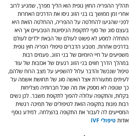
תהליך ההפריה החוץ גופית הוא הליך מפרך, שמגיע לרוב
אחרי זמן ממושך בו בני הזוג ניסו את הדרכים האחרות
לפני שהגיעו להחלטה על ההפריה, ההחלטה הזאת היא
בעצם סוג של סוף לתקופת הניסיונות הטבעיים אך היא
התחלה למסע לא פשוט לעולם של הבאת ילדים לעולם
בדרכים אחרות. מטבע הדברים טיפולי הפריה חוץ גופית
משפיעים על חיי היומיום של בני הזוג. פעמים רבות
במהלך הדרך חווים בני הזוג רגעים של אכזבות של עוד
טיפול שנכשל והדבר עלול להשפיע על מצב הרוח שלהם,
לעיתים מתעוררת אצל האשה סוג של תחושת אשמה על
כך שגופה לא מספק את מה שכל חברותיה מצליחות
בקלות, והתקופה עלולה להפוך לתקופת משבר. לכן נשים
רבות פונות בתקופה הזאת לטיפולים של תמיכה רגשית
המסייעים לה לעבור את התקופה בהצלחה. למידע נוסף
אודות
טיפולי IVF