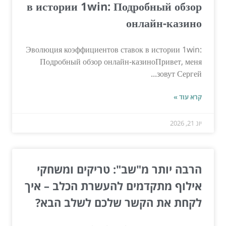
в истории 1win: Подробный обзор
онлайн-казино
Эволюция коэффициентов ставок в истории 1win:
Подробный обзор онлайн-казиноПривет, меня
зовут Сергей...
קרא עוד »
יונ 21, 2026
הרבה יותר מ"שב": טריקים ומשחקי
אילוף מתקדמים להעשרת הכלב – איך
לקחת את הקשר שלכם לשלב הבא?