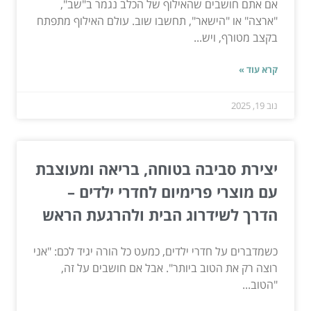
אם אתם חושבים שהאילוף של הכלב נגמר ב"שב",
"ארצה" או "הישאר", תחשבו שוב. עולם האילוף מתפתח
בקצב מטורף, ויש...
קרא עוד »
נוב 19, 2025
יצירת סביבה בטוחה, בריאה ומעוצבת
עם מוצרי פרימיום לחדרי ילדים –
הדרך לשידרוג הבית ולהרגעת הראש
כשמדברים על חדרי ילדים, כמעט כל הורה יגיד לכם: "אני
רוצה רק את הטוב ביותר". אבל אם חושבים על זה,
"הטוב...