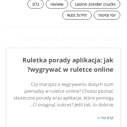
casino zonder crucks
review
בלוג
יופי וטיפוח
תיירות ופנאי
המשך לעוד מאמרים שיוכלו לעזור...
Ruletka porady aplikacja: jak
wygrywać w ruletce online?
Czy marzysz o wygrywaniu dużych sum
pieniędzy w ruletce online? Chcesz poznać
skuteczne porady oraz aplikacje, które pomogą
Ci osiągnąć sukces? Jeśli tak, to dobrze...
קרא עוד »