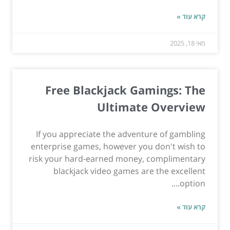
קרא עוד »
מאי 18, 2025
Free Blackjack Gamings: The
Ultimate Overview
If you appreciate the adventure of gambling
enterprise games, however you don't wish to
risk your hard-earned money, complimentary
blackjack video games are the excellent
option....
קרא עוד »