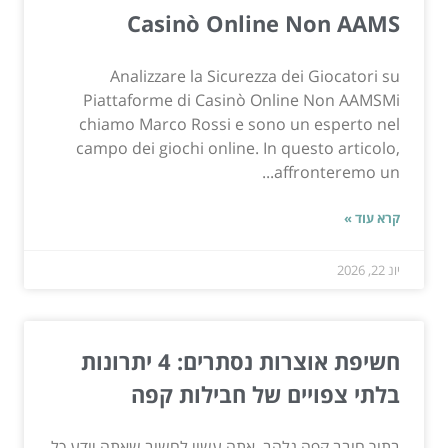
Casinò Online Non AAMS
Analizzare la Sicurezza dei Giocatori su
Piattaforme di Casinò Online Non AAMSMi
chiamo Marco Rossi e sono un esperto nel
campo dei giochi online. In questo articolo,
affronteremo un...
קרא עוד »
יונ 22, 2026
חשיפת אוצרות נסתרים: 4 יתרונות
בלתי צפויים של חבילות קפה
בתור חובב קפה נלהב, אתה עשוי לחשוב שאתה יודע כל