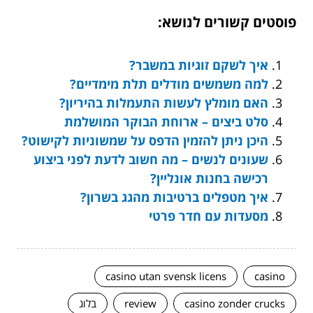
פוסטים קשורים לנושא:
איך לשקם זוגיות במשבר?
למה משמשים מודלים תלת מימדיים?
האם מומלץ לעשות התעמלות בהיריון?
סלט ביצים – ארוחת הבוקר המושלמת
היכן ניתן להזמין הדפס על שמשוניות לקישוט?
שעונים לנשים – מה חשוב לדעת לפני ביצוע
רכישה בחנות אונליין?
איך מטפלים ברטיבות מהגג בשרון?
מסעדות עם חדר פרטי
casino utan svensk licens
casino
casino zonder crucks
review
בלוג