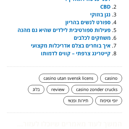
CBD
נגן בוזוקי
ספורט לנשים בהריון
פעילות ספורטיבית לילדים שהיא גם מהנה
משחקים לכלבים
איך בוחרים בצלם אדריכלות מקצועי
קייטרינג צרפתי – קווים לדמותו
casino utan svensk licens
casino
casino zonder crucks
review
בלוג
יופי וטיפוח
תיירות ופנאי
המשך לעוד מאמרים שיוכלו לעזור...