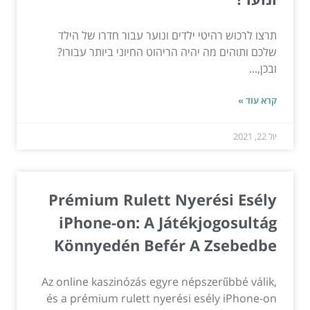
תרצו לרכוש רהיטי ילדים ונוער עבור חדרו של הילד
שלכם ותוהים מה יהיה הריהוט החיוני ביותר עבורו?
ובכן,...
קרא עוד »
יול 22, 2021
Prémium Rulett Nyerési Esély
iPhone-on: A Játékjogosultág
Könnyedén Befér A Zsebedbe
Az online kaszinózás egyre népszerűbbé válik,
és a prémium rulett nyerési esély iPhone-on