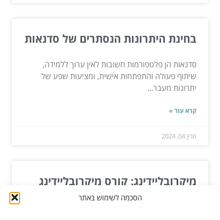
בחינת היתרונות הנסתרים של סדנאות
סדנאות הן פלטפורמות חשובות לאין ערוך ללמידה,
שיתוף פעולה והתפתחות אישית, ומציעות שפע של
יתרונות מעבר...
קרא עוד »
מרץ 04, 2024
מיקרובליידינג: קורס מיקרובליידינג
הסכמה לשימוש באתר
מיקרובליידינג הוא סוג של קעקוע חצי קבוע שמתבצע
על ידי איש מקצוע מוסמך באמצעות כלי כף יד.