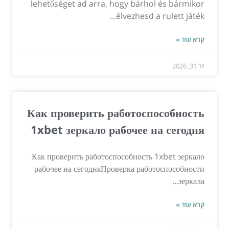
lehetőséget ad arra, hogy bárhol és bármikor
élvezhesd a rulett játék...
קרא עוד »
יול 31, 2026
Как проверить работоспособность
1xbet зеркало рабочее на сегодня
Как проверить работоспособность 1xbet зеркало
рабочее на сегодняПроверка работоспособности
зеркала...
קרא עוד »