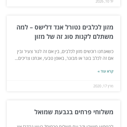
יול 10, 2026
מזון לכלבים נטורל אנד דלישס – למה
משתלם לקנות סוג זה של מזון
כשאנחנו רוכשים מזון לכלבים, בין אם זה לגור צעיר ובין
אם זה לכלב בוגר או מבוגר, באופן טבעי, אנחנו צריכים...
קרא עוד »
מרץ 17, 2020
משלוחי פרחים בגבעת שמואל
להפתיע מישהו יקר עם משלוח פרחים? רעיון נהדר! אין