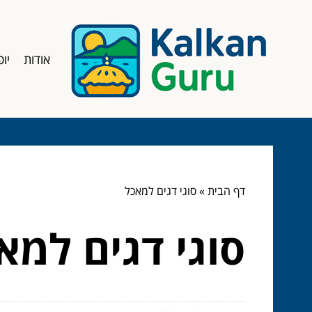
אודות
יופ
דף הבית
»
סוגי דגים למאכל
סוגי דגים למא