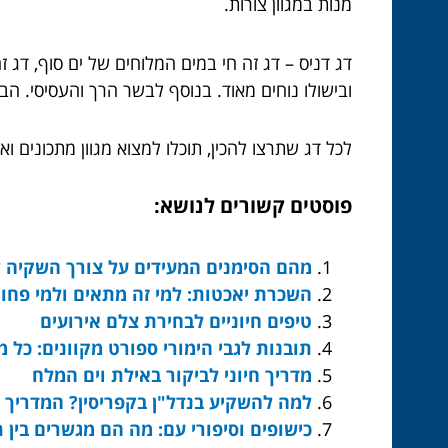
מנות במגוון צורות.
דג דניס – דג זה חי במים המלוחים של ים סוף, דג ז
ובישולו נוחים מאוד. בנוסף לבשר הרך והעסיסי. הב
לכל דג שתרצו להכין, תוכלו למצוא מגוון מתכונים ו
פוסטים קשורים לנושא:
מהם הסימנים המעידים על צורך השקיה ש
השכרת יאכטות: למי זה מתאים ולמי פחו
טיפים חיוניים לבחירת צלם אירועים
תובנות לגבי הימורי ספורט מקוונים: כל
מדריך חיוני לביקור באילת וים המלח
למה להשקיע בנדל"ן בקפריסין? המדריך 
כישופים וסיפורי עם: מה הם מגשרים בין 