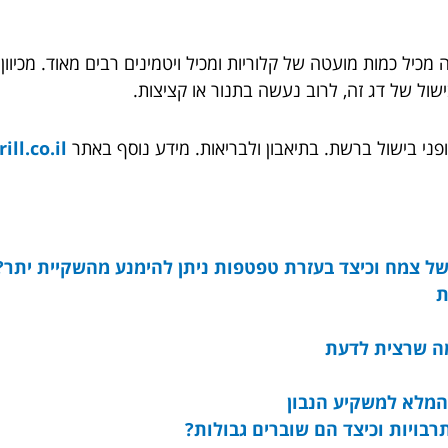
ה מכיל כמות מועטה של קלוריות ומכיל ויטמינים רבים מאוד. מכיוו
ישול של דג זה, לרוב נעשה בתנור או קציצות.
אופני בישול ברשת. בתיאבון ולבריאות. מידע נוסף באתר
ll.co.il/
ל צמח וכיצד בעזרת טפטפות ניתן להימנע מהשקיית יתר?
ת
 מה שרצית לדעת
המלא למשקיע הנבון
תרבויות וכיצד הם שוברים גבולות?