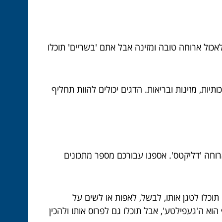
אכול ארוחה טובה ומזינה אבל אתם 'בשריים' תוכלו
יות, מזינות ובריאות. הדגים יכולים להוות תחליף
ארוחה 'דליקטס'. אספנו עבורכם מספר מתכונים
תוכלו לטגן אותו, לבשל, לאפות או לשים על
וא ה'געפילטע', אבל תוכלו גם לפרוס אותו ולהכין