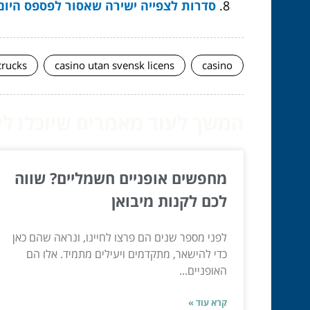
סדרות לצפייה ישירה שאסור לפספס היום
crucks
casino utan svensk licens
casino
המשך לעוד מאמרים שיוכלו לעז
מחפשים אופניים חשמליים? שווה
לכם לקנות מיבואן
לפני מספר שנים הם פרצו לחיינו, ונראה שהם כאן
כדי להישאר, מתקדמים ויעילים מתמיד. אלו הם
האופניים...
קרא עוד »