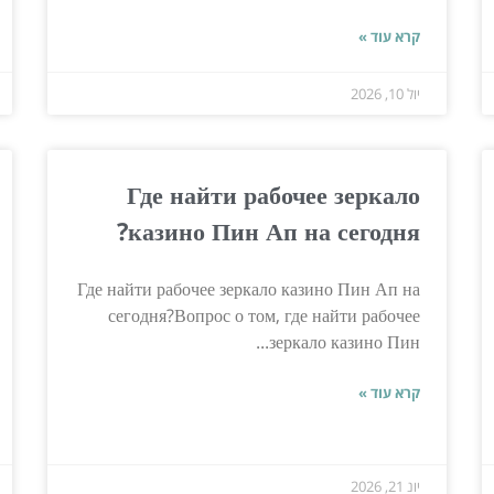
קרא עוד »
יול 10, 2026
Где найти рабочее зеркало
казино Пин Ап на сегодня?
Где найти рабочее зеркало казино Пин Ап на
сегодня?Вопрос о том, где найти рабочее
зеркало казино Пин...
קרא עוד »
יונ 21, 2026