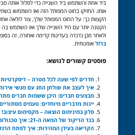
ביד אחת והשתמש ביד השנייה כדי לסלול אותה סבי
אותו. החזיקו בחוט המפותל הזה ואז השתמשו בשתי 
ולאחר מכן נדנדה בעדינות קדימה ואחורה. זה בסופ
ברזל
אומנותית.
פוסטים קשורים לנושא:
חדרים לפי שעה לכל מטרה – דיסקרטיות
איך לעצב את שולחן החג עם מגשי אירוח 
מבצעים חברים: היכן ששמות חברים מתח
יינות מדבריים מיוחדים: טעמים מסתוריים
סלון במינימום הוצאה – מקסימום עיצוב!
בגד הריקוד של המאה ה-21: איך טכנולוגיה משנה את פני המופע?
הקריאה בעידן המהירות: איך לפתח הרגלי