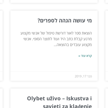
מי עושה הגהה לספרים?
הוצאת ספר לאור דורשת טיפול של אנשי מקצוע
מרגע קבלת כתב היד ועוד לתוצר הסופי. אנשי
מקצוע עובדים בהוצאה...
קרא עוד »
פבר 17, 2019
Olybet uživo – Iskustva i
savjeti za klađenje