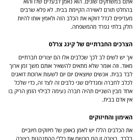
אתם במשחקים שונים. הוא נאמן לבעלים שלו והוא
בהחלט תורם לאווירה הקיימת בבית. לא פלא שרבים
מעדיפים לגדל דווקא את הכלב הזה ולאמץ אותו להיות
חלק בלתי נפרד מהמשפחה.
הצרכים החברתיים של קינג צרלס
אך יש לשים לב לכך שכלבים אלו הם יצורים חברתיים
מאוד. וזה אומר שלא מתאים להשאיר אותם משך זמן ארוך
לבד בבית. אנשים שיוצאים יום יום לשעות ארוכות דואגים
לכלב לחברה ומגדלים שני כלבים זה לצד זה, כדי שלכל
אחד מבין השניים תהיה חברה נעימה לבילוי הזמן הריק בו
אין אדם בבית.
האימון והחיזוקים
את הכלבים הללו יש לאמן באופן של חיזוקים חיוביים
בלבד. בצורה זו הם רוכשם את כללי ההתנהגות בצורה