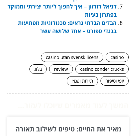
דניאל דודזון – איך להפוך ליותר יצירתי וממוקד
בפתרון בעיות
הבדים הבלתי נראים: טכנולוגיות מפתיעות
בבגדי ספורט – אחד שלושה עשר
casino utan svensk licens
casino
casino zonder crucks
review
בלוג
יופי וטיפוח
תיירות ופנאי
המשך לעוד מאמרים שיוכלו לעזור...
מאיר את החיים: טיפים לשילוב תאורה