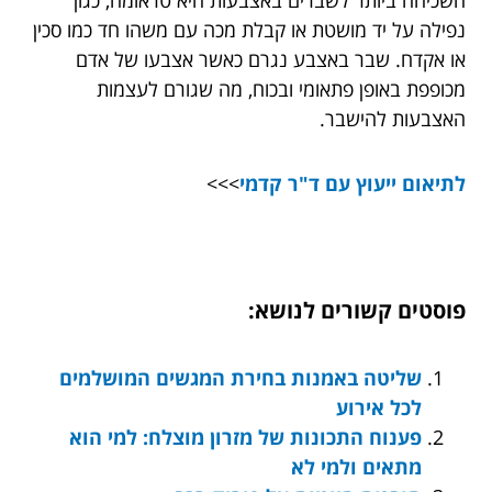
השכיחה ביותר לשברים באצבעות היא טראומה, כגון
נפילה על יד מושטת או קבלת מכה עם משהו חד כמו סכין
או אקדח. שבר באצבע נגרם כאשר אצבעו של אדם
מכופפת באופן פתאומי ובכוח, מה שגורם לעצמות
האצבעות להישבר.
לתיאום ייעוץ עם ד"ר קדמי
>>>
פוסטים קשורים לנושא:
שליטה באמנות בחירת המגשים המושלמים
לכל אירוע
פענוח התכונות של מזרון מוצלח: למי הוא
מתאים ולמי לא