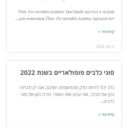
Пин Ап онлайн казино: быстрый доступ к играм
для новичков Пин Ап онлайн казино предлагает...
קרא עוד »
יונ 30, 2026
סוגי כלבים פופולאריים בשנת 2022
כלב יכול להיות חלק מהמשפחה שלכם, אם רק תבחרו
נכון את הכלב, את הגזע ואת האופי. הכירו כאן את סוגי
כלבים...
קרא עוד »