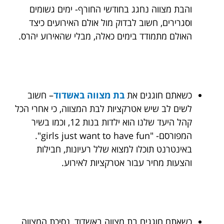
והבת מצווה נחגג בחודשי החורף- ימים גשומים
וסגרירים, חשוב לבדוק מול אולם האירועים כיצד
האולם מתמודד בימים כאלה, מבלי שהאירוע יהרס.
כשאתם חוגגים את
בת מצווה באשדוד
– חשוב
לשים לב שיש אטרקציות לבת המצווה, כי אחרי הכל
קהל היעד שלנו הוא ילדות בנות 12, וכמו בשיר
המפורסם- "girls just want to have fun".
באינטרנט תוכלו למצוא שלל רעיונות, חבילות
והצעות מחיר עבור אטרקציות לאירוע.
כשאתם חוגגים בת מצווה באשדוד, נסיכת המצווה