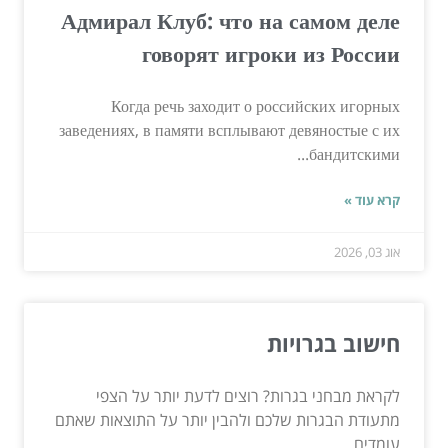
Адмирал Клуб: что на самом деле
говорят игроки из России
Когда речь заходит о российских игорных
заведениях, в памяти всплывают девяностые с их
бандитскими...
קרא עוד »
אוג 03, 2026
חישוב בגרויות
לקראת מבחני בגרות? רוצים לדעת יותר על הצפי
מתעודת הבגרות שלכם ולהבין יותר על התוצאות שאתם
עומדים...