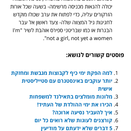
יכולה להנאות מכניסה מרשימה- בשעה שכל אורות
הזרקורים עליה, כדי לפתוח את ערב שכולו מוקדש
לחגיגות גיל המצווה שלה- צעד ראשון אל עבר
הבגרות או כמו שבריטני ספירס אוהבת לשיר "I'm
not a girl, not yet a women".
פוסטים קשורים לנושא:
למה הפקת ימי כיף לקבוצות מגבשת ומחזקת
יותר עוקבים באינסטגרם עם סטייליסטית
אישית
מלונות מומלצים בתאילנד למשפחות
הכירו את ימי ההולדת של העתיד!
איך להעביר נסיעה ארוכה?
קורצנים לעוגות שלא רואים כל יום
5 דברים שלא ידעתם על מודיעין