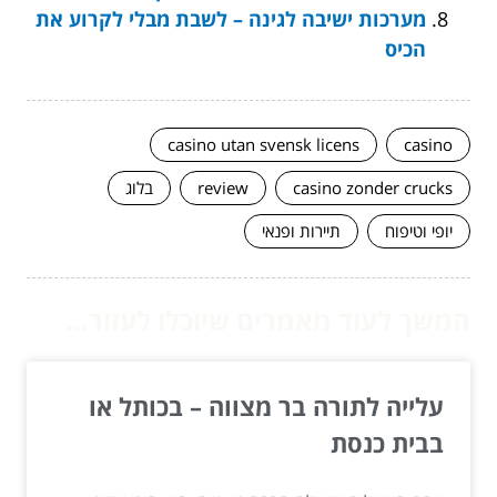
מערכות ישיבה לגינה – לשבת מבלי לקרוע את
הכיס
casino utan svensk licens
casino
casino zonder crucks
review
בלוג
יופי וטיפוח
תיירות ופנאי
המשך לעוד מאמרים שיוכלו לעזור...
עלייה לתורה בר מצווה – בכותל או
בבית כנסת