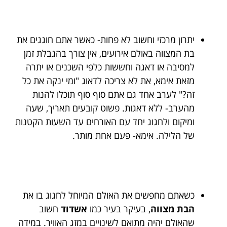
יתרון מרכזי וחשוב לא פחות- כאשר אתם חוגגים את
בת המצווה באולם אירועים, אין צורך בהגבלת זמן
למסיבה או דאגה וחששות כלפי השכנים או יתרה
מזאת אימא, את לא צריכה לדאוג "ומי ינקה את כל
זה?" לערב אחד גם אתם סוף סוף תוכלו להנות
מהערב- ללא דאגות. פשוט קובעים תאריך, שעה
ומיקום ולחגוג יחד עם האורחים עד השעות הקטנות
של הלילה. אימא- פעם אחת מותר.
כשאתם מחפשים את האולם המיוחל לחגוג בו את
הבת מצווה
, בעיקר בעיר כמו
אשדוד
חשוב
שהאולם יהיה מתואם לשינויים במזג האוויר. במידה