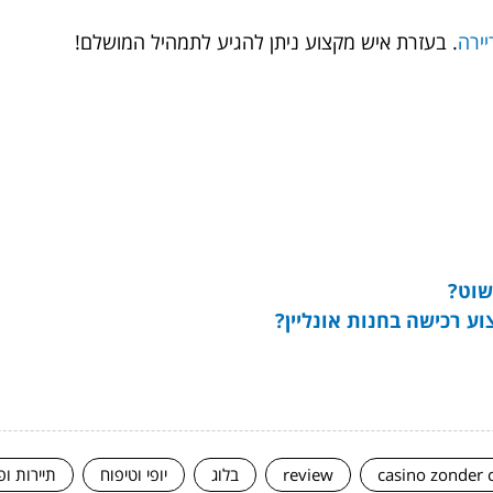
יירה
. בעזרת איש מקצוע ניתן להגיע לתמהיל המושלם!
שוט?
ע רכישה בחנות אונליין?
casino zonder 
review
בלוג
יופי וטיפוח
תיירות ופ