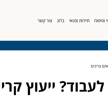
י וטיפוח
תיירות ופנאי
בלוג
צור קשר
תם צריכים
עבוד? ייעוץ קריי