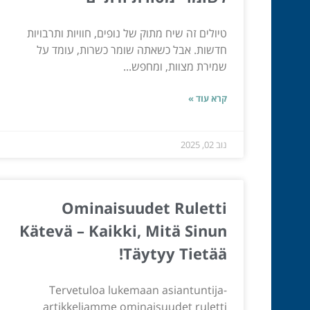
טיולים זה שיח מתוק של נופים, חוויות ותרבויות
חדשות. אבל כשאתה שומר כשרות, עומד על
שמירת מצוות, ומחפש...
קרא עוד »
נוב 02, 2025
Ominaisuudet Ruletti
Kätevä – Kaikki, Mitä Sinun
Täytyy Tietää!
Tervetuloa lukemaan asiantuntija-
artikkeliamme ominaisuudet ruletti