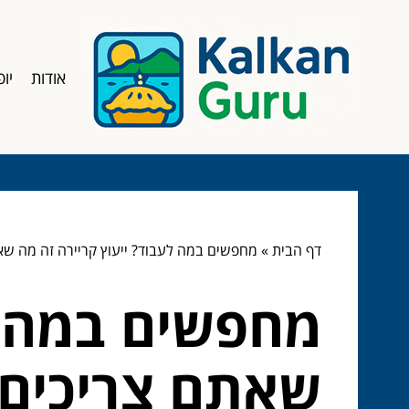
אודות
יופ
דף הבית
»
מחפשים במה לעבוד? ייעוץ קריירה זה מה שא
מחפשים במה ל
שאתם צריכים