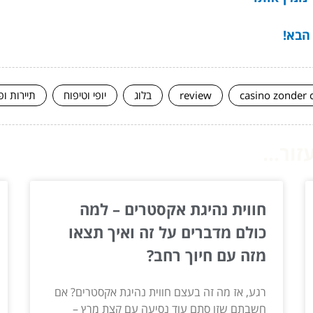
 הבא!
casino zonder 
review
בלוג
יופי וטיפוח
תיירות ופ
ור...
חווית נהיגת אקסטרים – למה
כולם מדברים על זה ואיך תצאו
מזה עם חיוך רחב?
רגע, אז מה זה בעצם חווית נהיגת אקסטרים? אם
חשבתם שזו סתם עוד נסיעה עם קצת מרץ –