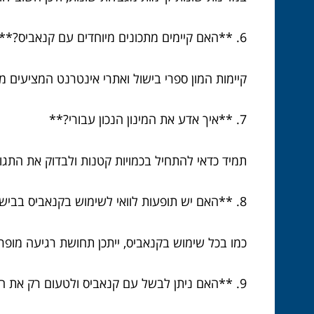
6. **האם קיימים מתכונים מיוחדים עם קנאביס?**
קיימות המון ספרי בישול ואתרי אינטרנט המציעים מתכ
7. **איך אדע את המינון הנכון עבורי?**
תמיד כדאי להתחיל בכמויות קטנות ולבדוק את התגו
8. **האם יש תופעות לוואי לשימוש בקנאביס בבישול?**
כמו בכל שימוש בקנאביס, ייתכן תחושת רגיעה מופרזת
9. **האם ניתן לבשל עם קנאביס ולטעום רק את הטעם ולא את הסגולות?**