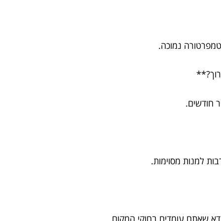
 חודשים.
ות למנות מסוימות.
וודא שאתם עומדים בחוקי המקום.