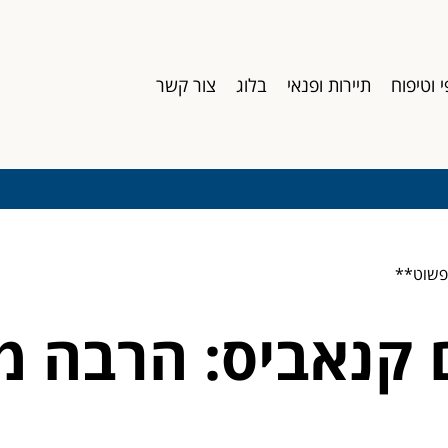
י וטיפוח
תיירות ופנאי
בלוג
צור קשר
פשוט**
קנאביס: הרבה מ