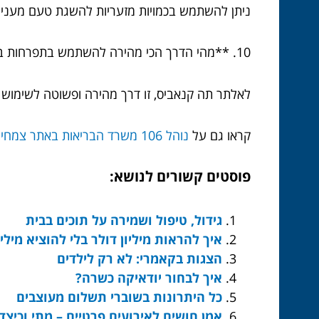
ניתן להשתמש בכמויות מזעריות להשגת טעם מעניין
10. **מהי הדרך הכי מהירה להשתמש בתפרחות בבישול?**
לאלתר תה קנאביס, זו דרך מהירה ופשוטה לשימוש
קראו גם על
נוהל 106 משרד הבריאות באתר צמחים לתרופה
פוסטים קשורים לנושא:
גידול, טיפול ושמירה על תוכים בבית
איך להראות מיליון דולר בלי להוציא מיליו
הצגות בקאמרי: לא רק לילדים
איך לבחור יודאיקה כשרה?
כל היתרונות בשוברי תשלום מעוצבים
אמן חושים לאירועים פרטיים – מתי וכיצד 