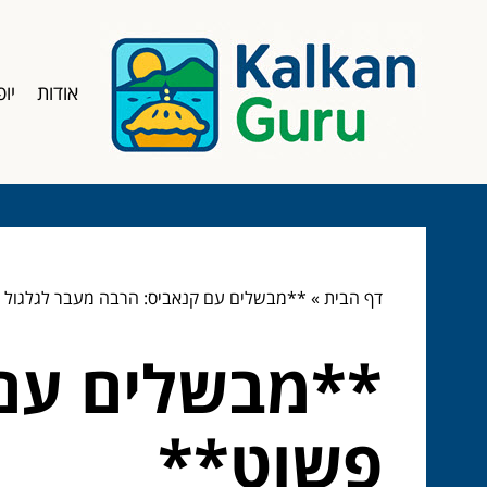
אודות
יופ
דף הבית
»
**מבשלים עם קנאביס: הרבה מעבר לגלגול 
**מבשלים עם 
פשוט**