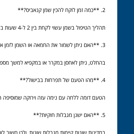
2. **כמה זמן לוקח להכין שמן קנאביס?**
תהליך הטיפול בשמן עשוי לקחת בין 2 ל-4 שעות בטמפרטורה נמוכה.
3. **האם ניתן לשמור את החמאה או השמן לזמן ארוך?**
בהחלט, ניתן לאחסן במקרר או במקפיא למשך מספר
4. **מהו הטעם של תפרחות בבישול?**
הטעם דומה ללחה עם נימה עזה וירוקה שמוסיפה רב
5. **האם ישנן מגבלות חוקיות?**
במדינות שונות קיימות מגבלות שונות, ולכן חשוב ל