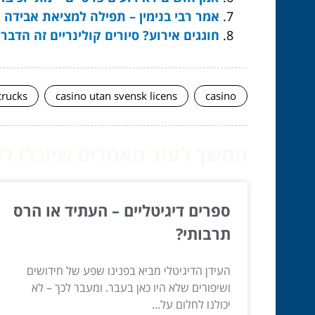
אמר רבי בנימין – תפילה למציאת אבידה
חוגגים אירוע? סיורים קולינריים זה הדבר
crucks
casino utan svensk licens
casino
המשך לעוד מאמרים שיוכלו לעז
ספרים דיגיטליים – העתיד או הרס
תרבותי?
העידן הדיגיטלי מביא בפנינו שפע של חידושים
ושיפורים שלא היו כאן בעבר. ומעבר לכך – לא
יכולנו לחלום על...