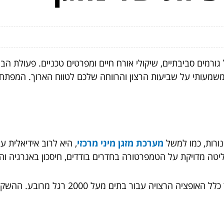
משמעותי על שביעות הרצון והרווחה שלכם לטווח הארוך. המפתח 
נורות, כמו למשל
מערכת מזגן מיני מרכזי
, היא לרוב אידיאלית 
יטה מדויקת על הטמפרטורה בחדרים בודדים, חיסכון באנרגיה ו
משפחות בבתים גדולים: מיזוג אוויר מרכזי הו