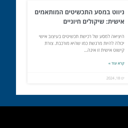
ניווט במסע התכשיטים המותאמים
אישית: שיקולים חיוניים
היציאה למסע של רכישת תכשיטים בעיצוב אישי
יכולה להיות מרגשת כמו שהיא מורכבת. צורת
קישוט אישית זו אינה...
קרא עוד »
ינו 18, 2024