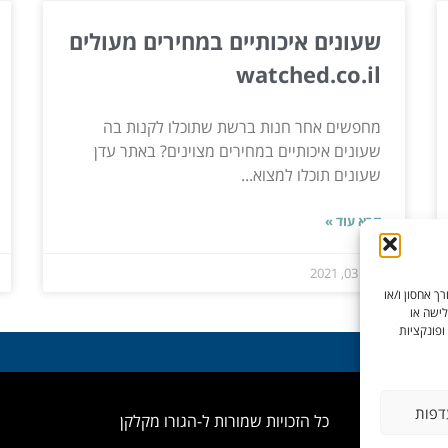
שעונים איכותיים במחירים מעולים
watched.co.il
מחפשים אחר חנות ברשת שתוכלו לקנות בה
שעונים איכותיים במחירים מצוינים? באתר עדן
שעונים תוכלו למצוא...
קרא עוד »
אפר 03, 2021
ך אחסון ו/או
לישה או
ופונקציות
דפות
כל הזכויות שמורות ל-הגורו מקלקן