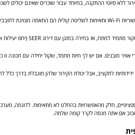
קירור ללא סיוטי ההתקנה, במיוחד עבור שוכרים שאינם יכולים לשנו
גן עם דירוג SEER (יחס יעילות אנרגיה עונתי) גבוה יותר היא חובה.
וויר מובנים. אם יש לך חיות מחמד, שקול יחידה עם תכונה זו כד
 ידידותיות לתקציב, אבל יכולת הקירור שלהן מוגבלת בדרך כלל ל
ים למשתמשים ספציפיים, חלק מהאפשרויות בהחלט לא מתאימות. לדוגמה, מ
 תאכזב אם אתה מנסה לקרר קומה שלמה.
ית