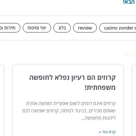
 הבא!
casino zonder 
review
בלוג
יופי וטיפוח
תיירות ופ
ור...
קרוזים הם רעיון נפלא לחופשה
משפחתית!
קרוזים אינם דומים לשום אופציית חופשה אחרת
שאתם מכירים. בניגוד לטיסה, קרוזים יאפשרו לכם
ליהנות מחופשה...
קרא עוד »