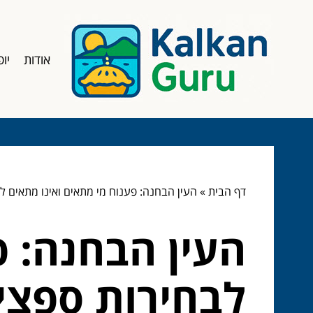
אודות
יופ
דף הבית
»
העין הבחנה: פענוח מי מתאים ואינו מתאים לב
העין הבחנה: פ
לבחירות ספציפ