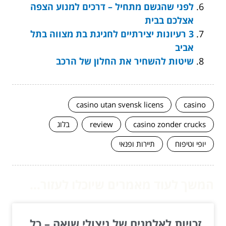
לפני שהגשם מתחיל – דרכים למנוע הצפה
אצלכם בבית
3 רעיונות יצירתיים לחגיגת בת מצווה בתל
אביב
שיטות להשחיר את החלון של הרכב
casino utan svensk licens
casino
casino zonder crucks
review
בלוג
יופי וטיפוח
תיירות ופנאי
המשך לעוד מאמרים שיוכלו לעזור...
זכויות לאלמנים של ניצולי שואה – כל