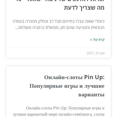
מה שצריך לדעת
ניצולי שואה עברו בחייהם סבל רב וכחלק מהכרה בעוולה
הנוראית והפגיעה שהם חוו, ממשלת גרמניה משלמת...
קרא עוד »
אוק 25, 2021
Онлайн-слоты Pin Up:
Популярные игры и лучшие
варианты
Онлайн-слоты Pin Up: Популярные игры и
лучшие вариантыВ мире онлайн-гемблинга, слоты