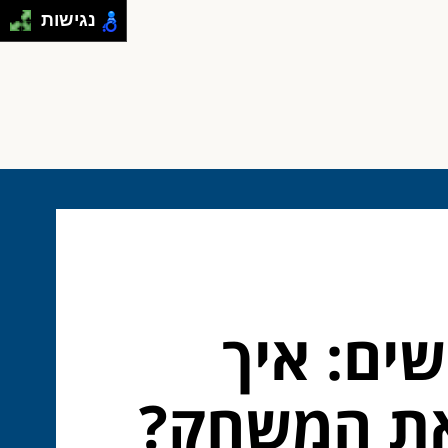
נגישות
ים: איך
 את המשחק?