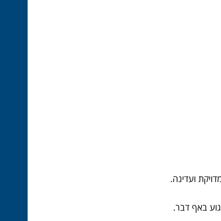
מדויקת ועדינה.
פגוע באף דבר.