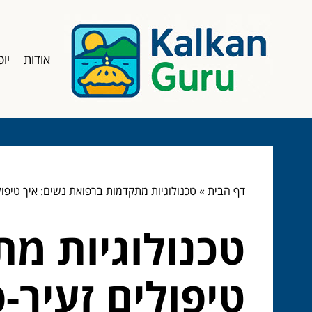
אודות
יופ
דף הבית
»
טכנולוגיות מתקדמות ברפואת נשים: איך טיפ
טכנולוגיות מת
טיפולים זעיר