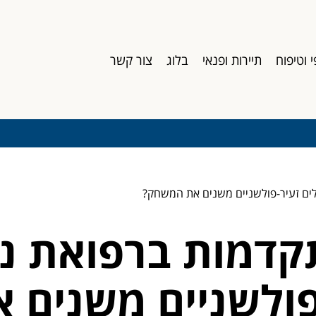
י וטיפוח
תיירות ופנאי
בלוג
צור קשר
ולים זעיר-פולשניים משנים את המשחק?
קדמות ברפואת נש
-פולשניים משנים