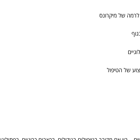
 לרמה של מיקרונס
בגוף
לוגיים
וע של הטיפול
בין אם מדובר בטיפולים בגידולים, בכאבים כרוניים, בפתולוגיו