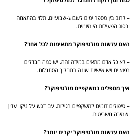
– לרוב בין מספר ימים לשבוע-שבועיים, תלוי בהתאמה
ובסוג הפעילות היומיומית.
האם עדשות מולטיפוקל מתאימות לכל אחד?
– לא כל אדם מתאים במידה זהה. יש כמה הבדלים
רפואיים ויש אישיות שונה בתהליך הסתגלות.
איך מטפלים במשקפיים מולטיפוקל?
– טיפולים דומים למשקפיים רגילות, עם דגש על ניקוי עדין
ושמירה משריטות.
האם עדשות מולטיפוקל יקרים יותר?