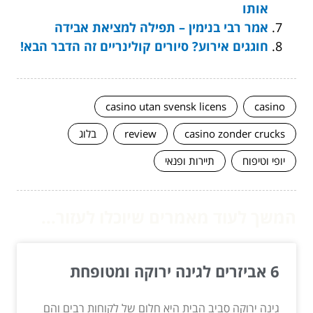
אותו
אמר רבי בנימין – תפילה למציאת אבידה
חוגגים אירוע? סיורים קולינריים זה הדבר הבא!
casino utan svensk licens
casino
casino zonder crucks
review
בלוג
יופי וטיפוח
תיירות ופנאי
המשך לעוד מאמרים שיוכלו לעזור...
6 אביזרים לגינה ירוקה ומטופחת
גינה ירוקה סביב הבית היא חלום של לקוחות רבים והם