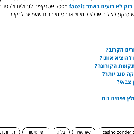
וק לאירועים באתר faceit
מספק אטרקציה לגדולים ולקטנים. 
ש כרקע לצילום או לצילומי וידאו הכי מיוחדים שאפשר לבקש.
ים הקרוב?
 להוציא אותו?
קופת הקורונה?
קה טוב יותר?
 צבאי?
לץ שיהיה נוח
casino zonder 
review
בלוג
יופי וטיפוח
תיירות ופ