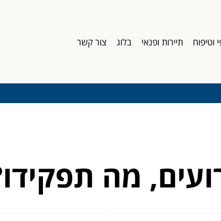
י וטיפוח
תיירות ופנאי
בלוג
צור קשר
ועים, מה תפקידו?