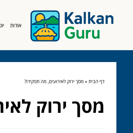
אודות
יופ
דף הבית
»
מסך ירוק לאירועים, מה תפקידו?
מסך ירוק לאיר