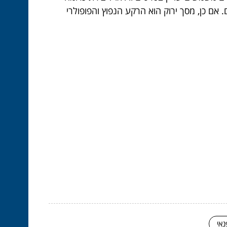
אם כן, מסך ירוק הוא הרקע הנפוץ והפופולרי
נאי