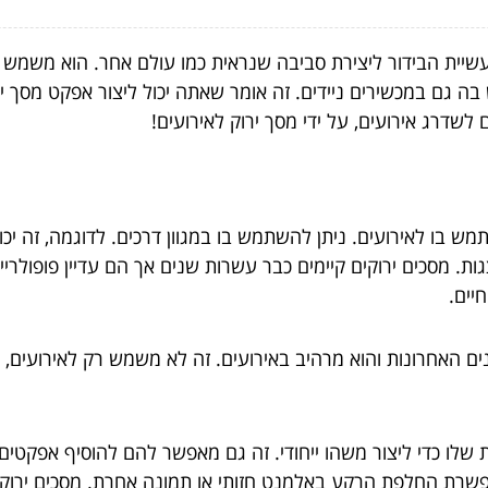
עשיית הבידור ליצירת סביבה שנראית כמו עולם אחר. הוא משמש במ
 גם במכשירים ניידים. זה אומר שאתה יכול ליצור אפקט מסך י
לשדרג אירועים, על ידי מסך ירוק לאירועים!
מש בו לאירועים. ניתן להשתמש בו במגוון דרכים. לדוגמה, זה יכ
. מסכים ירוקים קיימים כבר עשרות שנים אך הם עדיין פופולריים
יים.
ם האחרונות והוא מרהיב באירועים. זה לא משמש רק לאירועים, א
לו כדי ליצור משהו ייחודי. זה גם מאפשר להם להוסיף אפקטים מ
פשרת החלפת הרקע באלמנט חזותי או תמונה אחרת. מסכים ירוקים