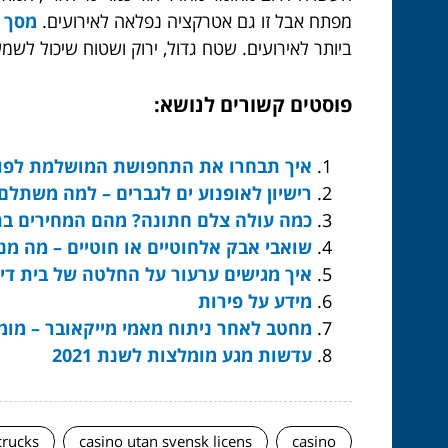
מפתח אבל זו גם אטרקציה נפלאה לאירועים.
מסך יר
ביותר לאירועים. שטח גדול, ירוק ושטוח שיכול לשמ
פוסטים קשורים לנושא:
איך תבחרו את התחפושת המושלמת לפור
רישיון לאופנוע ים לגברים – למה משתלם
כמה עולה צלם חתונה? מהם המחירים בת
שואבי אבק אלחוטיים או חוטיים – מה מנ
איך מגישים ערעור על החלטה של בית דין
מידע על פירות
מחטב לאחר ניתוח מאמי מייקאובר – מומ
עדשות מגע מומלצות לשנת 2021
crucks
casino utan svensk licens
casino