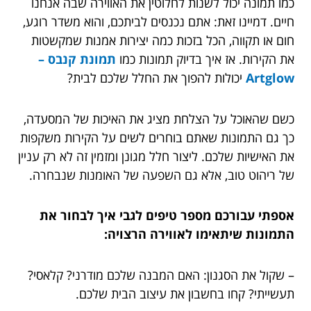
כמו תמונה יכול לשנות לחלוטין את האווירה שבה אנחנו
חיים. דמיינו זאת: אתם נכנסים לביתכם, והוא משדר רוגע,
חום או תקווה, הכל בזכות כמה יצירות אמנות שמקשטות
את הקירות. אז איך בדיוק תמונות כמו
תמונת קנבס –
Artglow
יכולות להפוך את החלל שלכם לבית?
כשם שהאוכל על הצלחת מציג את האיכות של המסעדה,
כך גם התמונות שאתם בוחרים לשים על הקירות משקפות
את האישיות שלכם. ליצור חלל מגונן ומזמין זה לא רק עניין
של ריהוט טוב, אלא גם השפעה של האומנות שנבחרה.
אספתי עבורכם מספר טיפים לגבי איך לבחור את
התמונות שיתאימו לאווירה הרצויה:
– שקול את הסגנון: האם המבנה שלכם מודרני? קלאסי?
תעשייתי? קחו בחשבון את עיצוב הבית שלכם.