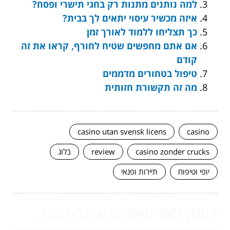
למה נותנים מתנות רק בחגי תישרי ופסח?
איזה מכשיר עיסוי יתאים לך בבית?
כך תצליחו ללמוד לאורך זמן
אם אתם מחפשים שטיח לחורף, קראו את זה
קודם
טיפול בטחורים מדממים
מה זה תקשורת חזותית
casino utan svensk licens
casino
casino zonder crucks
review
בלוג
יופי וטיפוח
תיירות ופנאי
המשך לעוד מאמרים שיוכלו לעזור...