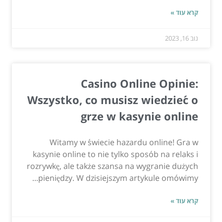
קרא עוד »
נוב 16, 2023
Casino Online Opinie:
Wszystko, co musisz wiedzieć o
grze w kasynie online
Witamy w świecie hazardu online! Gra w
kasynie online to nie tylko sposób na relaks i
rozrywkę, ale także szansa na wygranie dużych
pieniędzy. W dzisiejszym artykule omówimy...
קרא עוד »