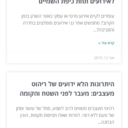
לאירועים תחת כיפת השמיים
עומדים לקיים אירוע פרטי או עסקי באזור השרון בזמן
הקרוב? מחפשים אחר גני אירועים מומלצים בחדרה
והסביבה?...
קרא עוד »
אפר 12, 2019
היתרונות הלא ידועים של ריהוט
מעצבים: מעבר לפני השטח והקומה
רהיטי מעצבים משווים לרוב לשפע, סמל של עושר וסמן
של טעם ללא דופי. למרות שאלו תפיסות תקפות, העין
הבחנה...