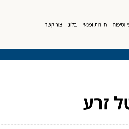
י וטיפוח
תיירות ופנאי
בלוג
צור קשר
ל זרע