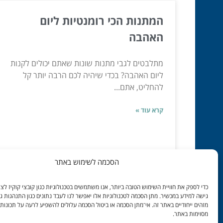
המתנות הכי רומנטיות ליום
האהבה
מתלבטים לגבי מתנות שונות שאתם יכולים לקנות
ליום האהבה? בכדי שיהיה לכם הרבה יותר קל
להחליט, אתם...
קרא עוד »
הסכמה לשימוש באתר
דצמ 13, 2018
כדי לספק את חוויית השימוש הטובה ביותר, אנו משתמשים בטכנולוגיות כגון קובצי קוקיז לצור
גישה למידע במכשיר. מתן הסכמה לטכנולוגיות אלו יאפשר לנו לעבד נתונים כגון התנהגות ג
מזהים ייחודיים באתר זה. אי־מתן הסכמה או ביטול הסכמה עלולים להשפיע לרעה על תכונות 
מסוימות באתר.