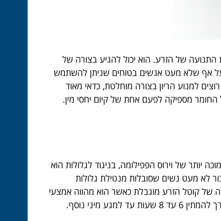
 התנועה של הזרע. הוא יכול להגיע בצורה של
. על אף שלא מעט אנשים בטוחים שניתן להשתמש
וצים למנוע הריון בצורה מוחלטת, כדאי מאוד
החומר מספיקה לפעם אחת של קיום יחסי מין.
וכה יותר של וירוס הפפילומה, בניגוד לגלולות הוא
ור לא מעט נשים שסובלות מנטילת גלולות
גנה של קוטל הזרע מוגבלת כאשר הוא מהווה אמצעי
מניעה יחיד, הוא יכול לגרום לגירוי בעור או לאלרגיות, הוא לא נוח לשימוש וגם יכול ללכלך וכאשר משתמשים בו יש צורך להמתין 6 עד 8 שעות עד למגע מיני נוסף.