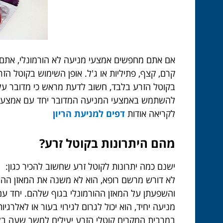
אם אתם מחפשים אמצעי מניעה לא הורמונלי, אתם יכ
קרם, קצף, פתיליות או ג'ל. אופן השימוש בקוטל 
בקוטל הזרע בלבד, חשוב לדעת מראש כי מדובר על א
להשתמש באמצעי המניעה המדובר יחד עם אמצעי מני
לקריאה אודות
דפים למניעת הריון
מהם היתרונות בקוטל זרע?
ישנם כמה יתרונות לקוטל זרע שחשוב להכיר כגון: הוא
לא דורש מרשם רופא, הוא לא משנה את המאזן ההורמ
והשפעתן על המאזן ההורמונלי בגוף שלהם. יחד עם 
במרבית המקרים קוטלי הזרע יעילים למשך שעה בל