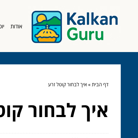
אודות
יופ
דף הבית
»
איך לבחור קוטל זרע
איך לבחור קוט