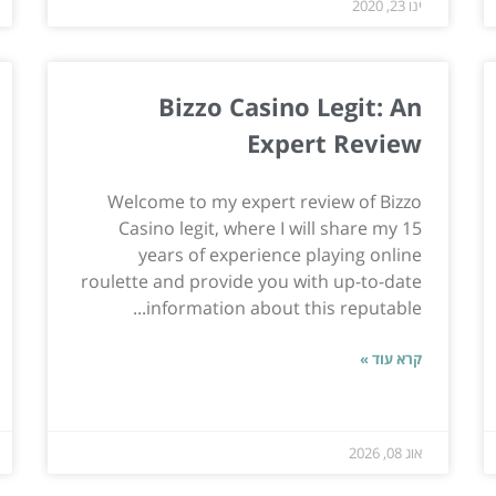
ינו 23, 2020
Bizzo Casino Legit: An
Expert Review
Welcome to my expert review of Bizzo
Casino legit, where I will share my 15
years of experience playing online
roulette and provide you with up-to-date
information about this reputable...
קרא עוד »
אוג 08, 2026