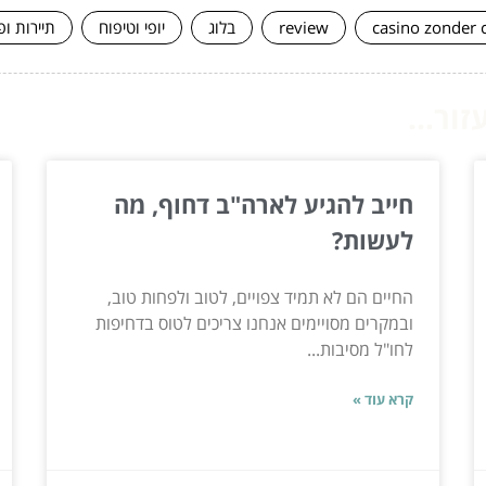
casino zonder 
review
בלוג
יופי וטיפוח
תיירות ופ
ור...
חייב להגיע לארה"ב דחוף, מה
לעשות?
החיים הם לא תמיד צפויים, לטוב ולפחות טוב,
ובמקרים מסויימים אנחנו צריכים לטוס בדחיפות
לחו"ל מסיבות...
קרא עוד »