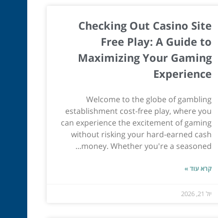
Checking Out Casino Site
Free Play: A Guide to
Maximizing Your Gaming
Experience
Welcome to the globe of gambling
establishment cost-free play, where you
can experience the excitement of gaming
without risking your hard-earned cash
money. Whether you're a seasoned...
קרא עוד »
יול 21, 2026