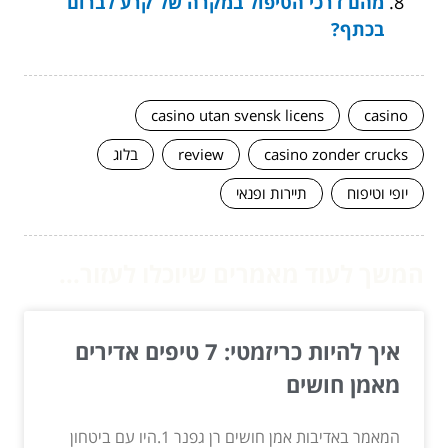
מהם דרכי הטיפול במקרה של קרע לברום
בכתף?
casino utan svensk licens
casino
casino zonder crucks
review
בלוג
יופי וטיפוח
תיירות ופנאי
המשך לעוד מאמרים שיוכלו לעזור...
איך להיות כריזמטי: 7 טיפים אדירים
מאמן חושים
המאמר באדיבות אמן חושים רן גפנר 1.היו עם ביטחון