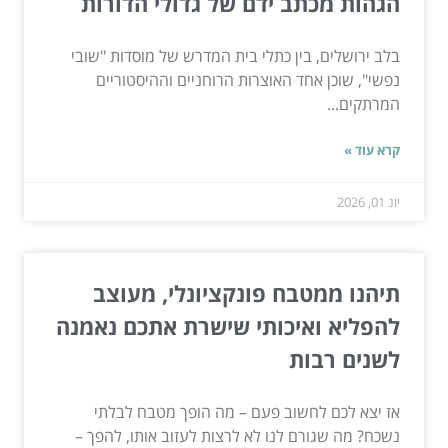
הגהות מכתב ידם של גדולי הדורות
בלב ירושלים, בין כתלי בית המדרש של מוסדות "שובי
נפשי", שוכן אחד האוצרות הרוחניים וההיסטוריים
המרתקים...
קרא עוד »
יונ 01, 2026
תיהנו ממטבח פונקציונלי, מעוצב
להפליא ואיכותי שישרת אתכם נאמנה
לשנים רבות
אז יצא לכם לחשוב פעם – מה הופך מטבח לבלתי
נשכח? מה שגורם לנו לא לרצות לעזוב אותו, להפך –