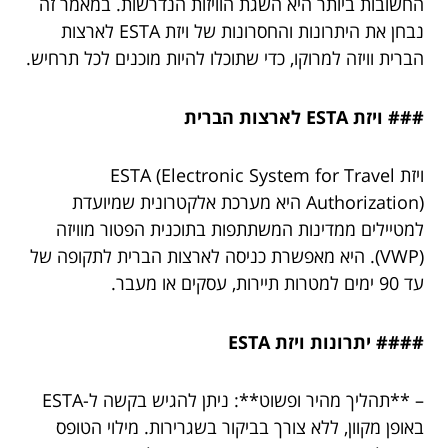
החשובות ביותר היא השגת הוויזות הנדרשות. במאמר זה
נבחן את היתרונות והחסרונות של ויזת ESTA לארצות
הברית וויזה למרוקו, כדי שתוכלו להיות מוכנים לכל תרחיש.
### ויזת ESTA לארצות הברית
ויזת ESTA (Electronic System for Travel
Authorization) היא מערכת אלקטרונית שמיועדת
למטיילים ממדינות המשתתפות בתוכנית הפטור מוויזה
(VWP). היא מאפשרת כניסה לארצות הברית לתקופה של
עד 90 ימים למטרות תיירות, עסקים או מעבר.
#### יתרונות ויזת ESTA
– **תהליך מהיר ופשוט**: ניתן להגיש בקשה ל-ESTA
באופן מקוון, ללא צורך בביקור בשגרירות. מילוי הטופס