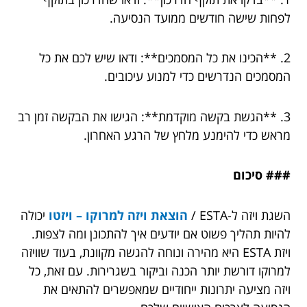
לפחות שישה חודשים ממועד הנסיעה.
2. **הכינו את כל המסמכים**: ודאו שיש לכם את כל
המסמכים הנדרשים כדי למנוע עיכובים.
3. **הגשת בקשה מוקדמת**: הגישו את הבקשה זמן רב
מראש כדי להימנע מלחץ של הרגע האחרון.
### סיכום
השגת ויזה ל-ESTA /
הוצאת ויזה למרוקו – ויזטו
יכולה
להיות תהליך פשוט אם יודעים איך להתכונן ומה לצפות.
ויזת ESTA היא מהירה ונוחה להגשה מקוונת, בעוד שוויזה
למרוקו דורשת יותר הכנה וביקור בשגרירות. עם זאת, כל
ויזה מציעה יתרונות ייחודיים שמאפשרים להתאים את