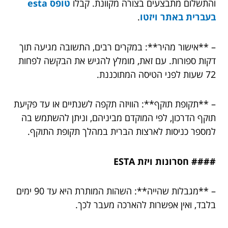
והתשלום מתבצעים בצורה מקוונת. קבלו
טופס esta
בעברית באתר ויזטו
.
– **אישור מהיר**: במקרים רבים, התשובה מגיעה תוך
דקות ספורות. עם זאת, מומלץ להגיש את הבקשה לפחות
72 שעות לפני הטיסה המתוכננת.
– **תקופת תוקף**: הוויזה תקפה לשנתיים או עד פקיעת
תוקף הדרכון, לפי המוקדם מביניהם, וניתן להשתמש בה
למספר כניסות לארצות הברית במהלך תקופת התוקף.
#### חסרונות ויזת ESTA
– **מגבלות שהייה**: השהות המותרת היא עד 90 ימים
בלבד, ואין אפשרות להארכה מעבר לכך.