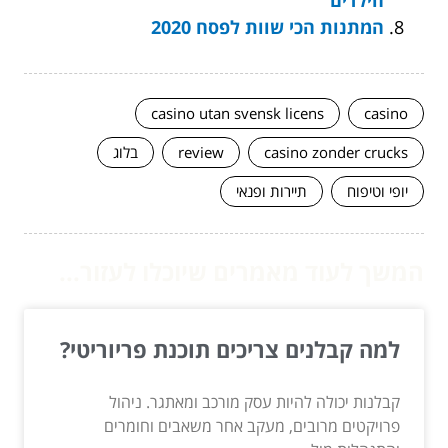
המתנות הכי שוות לפסח 2020
casino utan svensk licens
casino
casino zonder crucks
review
בלוג
יופי וטיפוח
תיירות ופנאי
המשך לעוד מאמרים שיוכלו לעזור...
למה קבלנים צריכים תוכנת פריוריטי?
קבלנות יכולה להיות עסק מורכב ומאתגר. ניהול
פרויקטים מרובים, מעקב אחר משאבים וחומרים