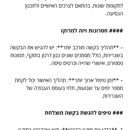
לתקופות שונות, בהתאם לצרכים האישיים ולתכנון
הנסיעה.
#### חסרונות ויזה למרוקו
– **תהליך בקשה מורכב יותר**: יש להגיש את הבקשה
בשגרירות, כולל מסמכים שונים כגון דרכון בתוקף, תמונות
פספורט, אישורי שהייה וכרטיס טיסה.
– **זמן טיפול ארוך יותר**: תהליך האישור יכול לקחת
מספר ימים עד שבועות, תלוי בעומס העבודה של
השגרירות.
### טיפים להגשת בקשה מוצלחת
1. **בדקו את תוקף הדרכון**: ודאו שהדרכון בתוקף