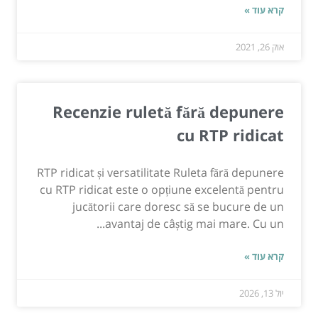
קרא עוד »
אוק 26, 2021
Recenzie ruletă fără depunere
cu RTP ridicat
RTP ridicat și versatilitate Ruleta fără depunere
cu RTP ridicat este o opțiune excelentă pentru
jucătorii care doresc să se bucure de un
avantaj de câștig mai mare. Cu un...
קרא עוד »
יול 13, 2026