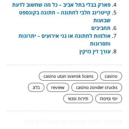
פארק בבלי בתל אביב – כל מה שחשוב לדעת
קייטרינג חלבי לחתונה – חתונה בקונספט
שבועות
תחביבים
אולמות לחתונה או גני אירועים – יתרונות
וחסרונות
עורך דין נזיקין
casino utan svensk licens
casino
casino zonder crucks
review
בלוג
יופי וטיפוח
תיירות ופנאי
המשך לעוד מאמרים שיוכלו לעזור...