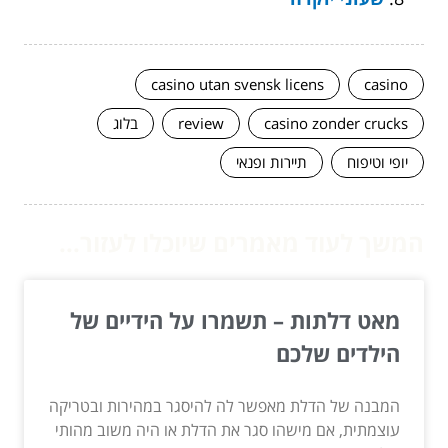
casino utan svensk licens
casino
casino zonder crucks
review
בלוג
יופי וטיפוח
תיירות ופנאי
המשך לעוד מאמרים שיוכלו לעזור...
מאט דלתות – תשמרו על הידיים של
הילדים שלכם
המבנה של הדלת מאפשר לה להיסגר במהירות ובטריקה
עוצמתית, אם מישהו סגר את הדלת או היה משוב מהותי