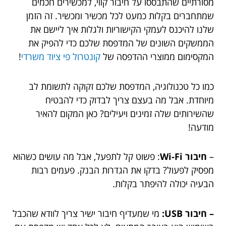
מסורתיים שהתבססו על חיבור קווי, למכשירים חכמים
שמתחברים בקלות כמעט לכל מכשיר ומכשיר. זה הזמן
שלנו להיכנס לעמקי הקישוריות ולגלות איך ליישם את
הממשקים השונים של המדפסת שלכם כדי להפיק את
המקסימום ממוצרי ההדפסה של
קונטרול פי ציוד משרדי
!
כמו כל טכנולוגיה, המדפסת שלכם זקוקה לתשומת לב
מיוחדת. אבל מה בעצם צריך לבדוק כדי להבטיח
שהשירותים שלה זמינים ויעילים? כאן המקום להאיר
מודעה!
–
חיבור Wi-Fi
: פשוט קל לתפעל, אבל מה עושים כשהוא
מפסיק לפעול? בדקו את הגדרות הבנק. פעמים רבות
הבעיה יכולה להיפתר בקלות.
– חיבור USB:
מי שמעדיף חיבור ישיר צריך לוודא שהכבל