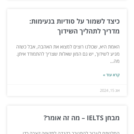
כיצד לשמור על סודיות בנעימות:
מדריך לתהליך השידוך
האמת היא, שכולנו רוצים למצוא את האהבה, אבל כשזה
מגיע לשידוך, יש גם המון שאלות שצריך להתמודד איתן.
מה...
קרא עוד »
אוג 15, 2024
מבחן IELTS – מה זה אומר?
החלטתם לעבור להתגורר בקנדה לתקופה קצרה כדי