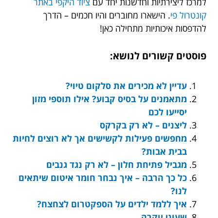
למרכז ליצירתיות וחדשנות יחד עם
ציוד היקפי באתר
קונטרול פי
. הישארו מחוברים והיו חכמים – הדרך
להדפסות איכותיות מתחילה כאן!
פוסטים קשורים לנושא:
עדיין לא מכירים את סלקום טיוי?
מתאמנים על בסיס קבוע? אילו תוספי מזון
יסייעו לכם
ליצנים – לא רק בקרקס
מחפשים פעילות לקשישים אך לא רוצים לחיות
בבית אבות?
מגביל פתיחת חלון – לא רק נגד גנבים
כל כך הרבה – איך נבחר חומר איטום שיתאים
לנו?
איך ללמד ילדים על הספקטרום לצחצח?
שעוני יוקרה