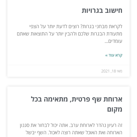
חישוב בגרויות
לקראת מבחני בגרות? רוצים לדעת יותר על הצפי
מתעודת הבגרות שלכם ולהבין יותר על התוצאות שאתם
עומדים...
קרא עוד »
מאי 18, 2021
ארוחת שף פרטית, מתאימה בכל
מקום
זה רעיון נהדר לארוחת ערב. אתה יכול לבחור את סגנון
הארוחה ואת האוכל שאתה רוצה לאכול. השף יבשל