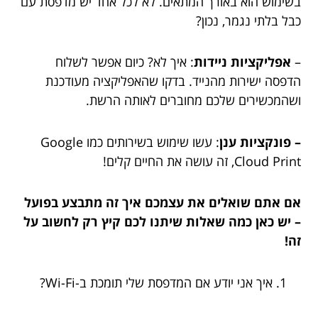
בשימוש הוא באורך המתאים. לא לכל אחד יש מדפסת עם
כבל בלתי נגמר, נכון?
–
אפליקציות ניידות
: איך לא? כיום אפשר לשלוח
הדפסה ישירות מהנייד. בדקו שהאפליקציה מעודכנת
ושהמכשירים שלכם מחוברים לאותה הרשת.
– פונקציות ענן
: עשו שימוש בשירותים כמו Google
Cloud Print, זה עושה את החיים קלים!
אם אתם שואלים את עצמכם איך זה מתבצע בפועל
– יש כאן כמה שאלות שיתנו לכם קיץ רק לחשוב על
זה!
איך אני יודע אם המדפסת שלי תומכת ב-Wi-Fi?