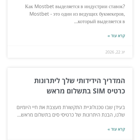
Как Mostbet выделяется в индустрии ставок?
Mostbet - это один из ведущих букмекеров,
который выделяется в...
קרא עוד »
יונ 22, 2026
המדריך הידידותי שלך ליתרונות
כרטיס SIM בתשלום מראש
בעידן שבו טכנולוגיית התקשורת מעצבת את חיי היומיום
שלנו, הבנת היתרונות של כרטיסי סים בתשלום מראש...
קרא עוד »