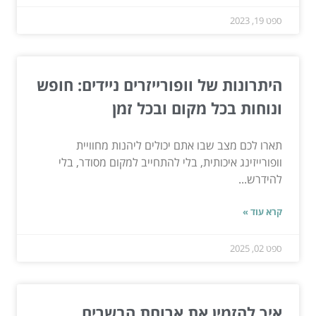
ספט 19, 2023
היתרונות של וופורייזרים ניידים: חופש
ונוחות בכל מקום ובכל זמן
תארו לכם מצב שבו אתם יכולים ליהנות מחוויית
וופורייזינג איכותית, בלי להתחייב למקום מסודר, בלי
להידרש...
קרא עוד »
ספט 02, 2025
איך להזמין את ארוחת הבשרים