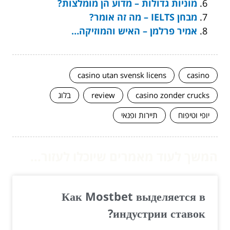
מוניות גדולות – מדוע הן מומלצות?
מבחן IELTS – מה זה אומר?
אמיר פרלמן – האיש והמוזיקה…
casino utan svensk licens
casino
casino zonder crucks
review
בלוג
יופי וטיפוח
תיירות ופנאי
המשך לעוד מאמרים שיוכלו לעזור...
Как Mostbet выделяется в
индустрии ставок?