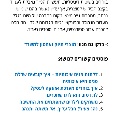
בוחרים בשיטות דיגיטליות. תעשיית הנייר נאבקת לעמוד
בקצב הביקוש למוצריה, אך עדיין נעשה בהם שימוש
נרחב. מחברות נייר מצאו מקום בחברה של היום בגלל
העלות הנמוכה והפונקציונליות הגבוהה שלהן. הם הפכו
להכרח עבור סטודנטים, אמנים וסופרים כאחד.
> בדקו גם מגוון
מוצרי תיוק ואחסון למשרד
פוסטים קשורים לנושא:
דלתות פנים איכותיות – איך קובעים שדלת
פנים היא איכותית
איך בוחרים מערכת אזעקה לעסק?
לוגו טוב הוא לוגו שזוכרים
משחקים לילדים שמפתחים את החשיבה
נהג צעיר? חבל עליך, אל תשתה ותנהג