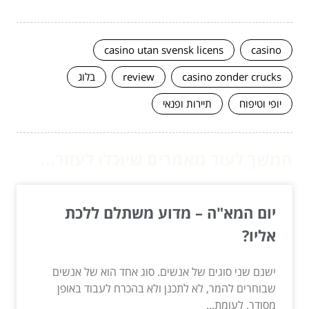
casino utan svensk licens
casino
casino zonder crucks
review
בלוג
יופי וטיפוח
תיירות ופנאי
המשך לעוד מאמרים שיוכלו לעזור...
יום המא"ה – מדוע משתלם ללכת
אליו?
ישנם שני סוגים של אנשים. סוג אחד הוא של אנשים
שבוחרים להמר, לא לתכנן ולא בהכרח לעבוד באופן
מסודר. לעומת...