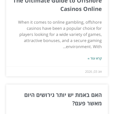
The Ultimate Guide to Offshore
Casinos Online
When it comes to online gambling, offshore
casinos have been a popular choice for
players looking for a wide variety of games,
attractive bonuses, and a secure gaming
environment. With...
קרא עוד »
אוג 03, 2026
האם באמת יש יותר גירושים היום
מאשר פעם?