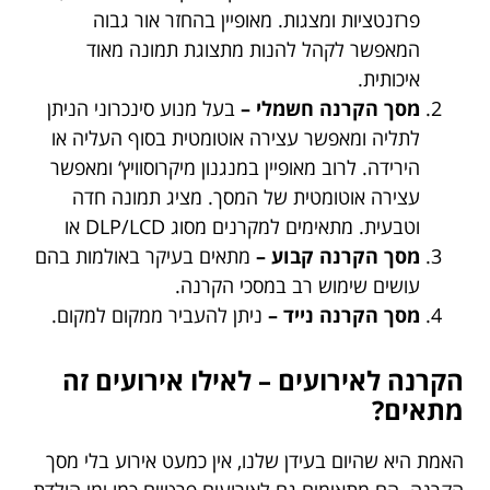
פרזנטציות ומצגות. מאופיין בהחזר אור גבוה
המאפשר לקהל להנות מתצוגת תמונה מאוד
איכותית.
מסך הקרנה חשמלי
–
בעל מנוע סינכרוני הניתן
לתליה ומאפשר עצירה אוטומטית בסוף העליה או
הירידה. לרוב מאופיין במנגנון מיקרוסוויץ‘ ומאפשר
עצירה אוטומטית של המסך. מציג תמונה חדה
וטבעית. מתאימים למקרנים מסוג DLP/LCD או
מסך הקרנה קבוע
–
מתאים בעיקר באולמות בהם
עושים שימוש רב במסכי הקרנה.
מסך הקרנה נייד
–
ניתן להעביר ממקום למקום.
הקרנה לאירועים
–
לאילו אירועים זה
מתאים
?
האמת היא שהיום בעידן שלנו, אין כמעט אירוע בלי מסך
הקרנה. הם מתאימים גם לאירועים פרטיים כמו ימי הולדת,